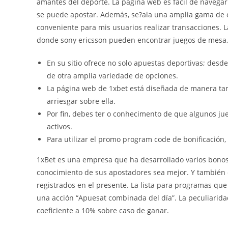
amantes del deporte. La página web es fácil de navega
se puede apostar. Además, se?ala una amplia gama de op
conveniente para mis usuarios realizar transacciones. 
donde sony ericsson pueden encontrar juegos de mesa,
En su sitio ofrece no solo apuestas deportivas; desde
de otra amplia variedade de opciones.
La página web de 1xbet está diseñada de manera tan
arriesgar sobre ella.
Por fin, debes ter o conhecimento de que algunos ju
activos.
Para utilizar el promo program code de bonificación
1xBet es una empresa que ha desarrollado varios bonos 
conocimiento de sus apostadores sea mejor. Y también
registrados en el presente. La lista para programas q
una acción “Apuesat combinada del día”. La peculiaridad
coeficiente a 10% sobre caso de ganar.