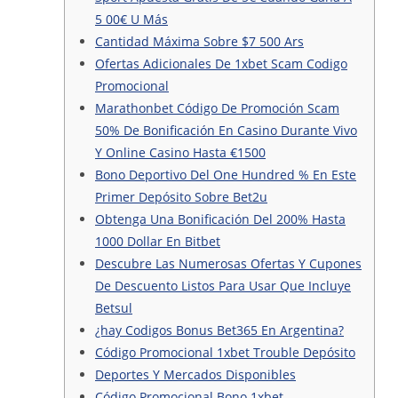
5 00€ U Más
Cantidad Máxima Sobre $7 500 Ars
Ofertas Adicionales De 1xbet Scam Codigo
Promocional
Marathonbet Código De Promoción Scam
50% De Bonificación En Casino Durante Vivo
Y Online Casino Hasta €1500
Bono Deportivo Del One Hundred % En Este
Primer Depósito Sobre Bet2u
Obtenga Una Bonificación Del 200% Hasta
1000 Dollar En Bitbet
Descubre Las Numerosas Ofertas Y Cupones
De Descuento Listos Para Usar Que Incluye
Betsul
¿hay Codigos Bonus Bet365 En Argentina?
Código Promocional 1xbet Trouble Depósito
Deportes Y Mercados Disponibles
Código Promocional Bono 1xbet