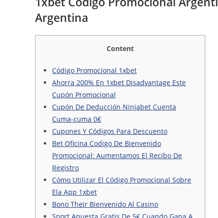
1xbet Codigo Promocional Argenti
Argentina
Content
Código Promocional 1xbet
Ahorra 200% En 1xbet Disadvantage Este
Cupón Promocional
Cupón De Deducción Ninjabet Cuenta
Cuma-cuma 0€
Cupones Y Códigos Para Descuento
Bet Oficina Codigo De Bienvenido
Promocional: Aumentamos El Recibo De
Registro
Cómo Utilizar El Código Promocional Sobre
Ela App 1xbet
Bono Their Bienvenido Al Casino
Sport Apuesta Gratis De 5€ Cuando Gana A