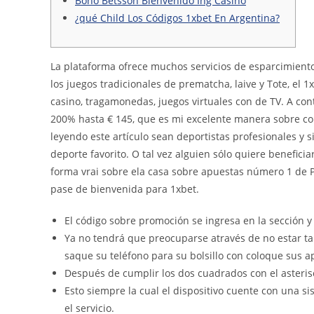
Bono Betsson Bienvenido Ing Casino
¿qué Child Los Códigos 1xbet En Argentina?
La plataforma ofrece muchos servicios de esparcimient
los juegos tradicionales de prematcha, laive y Tote, el
casino, tragamonedas, juegos virtuales con de TV. A co
200% hasta € 145, que es mi excelente manera sobre com
leyendo este artículo sean deportistas profesionales y 
deporte favorito. O tal vez alguien sólo quiere benefi
forma vrai sobre ela casa sobre apuestas número 1 de P
pase de bienvenida para 1xbet.
El código sobre promoción se ingresa en la sección y 
Ya no tendrá que preocuparse através de no estar 
saque su teléfono para su bolsillo con coloque sus a
Después de cumplir los dos cuadrados con el asteris
Esto siempre la cual el dispositivo cuente con una 
el servicio.