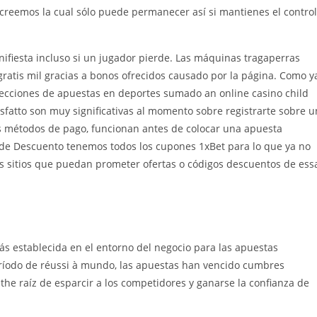
creemos la cual sólo puede permanecer así si mantienes el control
ifiesta incluso si un jugador pierde. Las máquinas tragaperras
gratis mil gracias a bonos ofrecidos causado por la página. Como y
ecciones de apuestas en deportes sumado an online casino child
sfatto son muy significativas al momento sobre registrarte sobre u
us métodos de pago, funcionan antes de colocar una apuesta
s de Descuento tenemos todos los cupones 1xBet para lo que ya no
es sitios que puedan prometer ofertas o códigos descuentos de ess
ás establecida en el entorno del negocio para las apuestas
eríodo de réussi à mundo, las apuestas han vencido cumbres
 the raíz de esparcir a los competidores y ganarse la confianza de