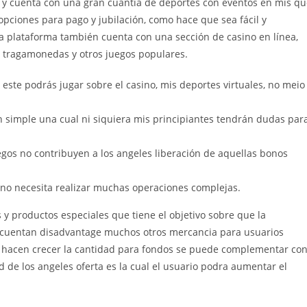
r y cuenta con una gran cuantía de deportes con eventos en mis q
ciones para pago y jubilación, como hace que sea fácil y
La plataforma también cuenta con una sección de casino en línea,
 tragamonedas y otros juegos populares.
 este podrás jugar sobre el casino, mis deportes virtuales, no meio
 simple una cual ni siquiera mis principiantes tendrán dudas par
egos no contribuyen a los angeles liberación de aquellas bonos
, no necesita realizar muchas operaciones complejas.
y productos especiales que tiene el objetivo sobre que la
 cuentan disadvantage muchos otros mercancia para usuarios
ue hacen crecer la cantidad para fondos se puede complementar co
 de los angeles oferta es la cual el usuario podra aumentar el