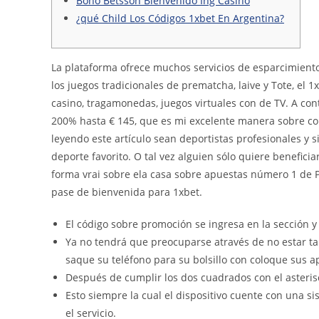
Bono Betsson Bienvenido Ing Casino
¿qué Child Los Códigos 1xbet En Argentina?
La plataforma ofrece muchos servicios de esparcimient
los juegos tradicionales de prematcha, laive y Tote, el
casino, tragamonedas, juegos virtuales con de TV. A co
200% hasta € 145, que es mi excelente manera sobre com
leyendo este artículo sean deportistas profesionales y 
deporte favorito. O tal vez alguien sólo quiere benefi
forma vrai sobre ela casa sobre apuestas número 1 de P
pase de bienvenida para 1xbet.
El código sobre promoción se ingresa en la sección y 
Ya no tendrá que preocuparse através de no estar 
saque su teléfono para su bolsillo con coloque sus a
Después de cumplir los dos cuadrados con el asteris
Esto siempre la cual el dispositivo cuente con una 
el servicio.