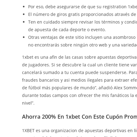
Por eso, debe asegurarse de que su registration 1xb
El número de giros gratis proporcionados através de
Ten en cuidado siempre revisar los términos y condi
de apuesta de cada deporte o evento.
Otras ventajas de este sitio incluyen una asombroso 
no encontrarás sobre ningún otro web y una variedad
1xbet es una afin de las casas sobre apuestas deportiv
de jugadores. Si se descubre la cual un cliente tiene va
cancelará sumado a tu cuenta puede suspenderse. Para 
fraudes bancarios y asi medios ilegales para extraer efe
de fútbol más populares de mundo”, añadió Alex Sommer
durante todas campos con ofrecer the mis fanáticos la 
nivel”.
Ahorra 200% En 1xbet Con Este Cupón Pro
1XBET es una organizacion de apuestas deportivas en lí