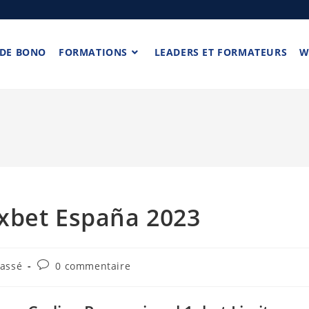
 DE BONO
FORMATIONS
LEADERS ET FORMATEURS
W
xbet España 2023
lassé
0 commentaire