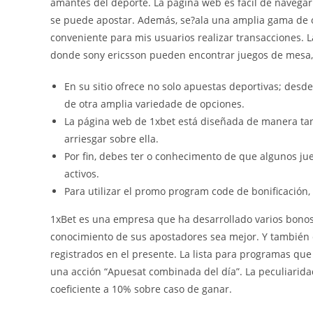
amantes del deporte. La página web es fácil de navega
se puede apostar. Además, se?ala una amplia gama de op
conveniente para mis usuarios realizar transacciones. 
donde sony ericsson pueden encontrar juegos de mesa,
En su sitio ofrece no solo apuestas deportivas; desde
de otra amplia variedade de opciones.
La página web de 1xbet está diseñada de manera tan
arriesgar sobre ella.
Por fin, debes ter o conhecimento de que algunos ju
activos.
Para utilizar el promo program code de bonificación
1xBet es una empresa que ha desarrollado varios bonos 
conocimiento de sus apostadores sea mejor. Y también
registrados en el presente. La lista para programas q
una acción “Apuesat combinada del día”. La peculiaridad
coeficiente a 10% sobre caso de ganar.