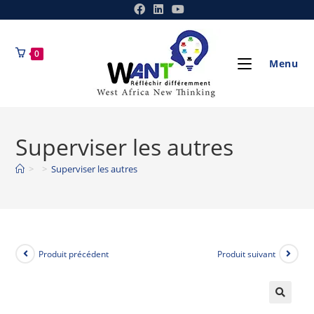
0
Menu
Superviser les autres
>
>
Superviser les autres
Produit précédent
Produit suivant