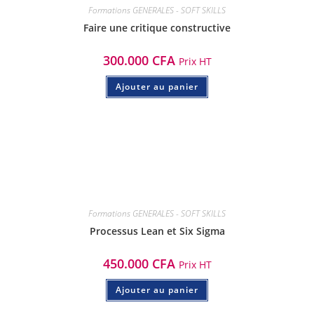
Formations GENERALES - SOFT SKILLS
Faire une critique constructive
300.000
CFA
Prix HT
Ajouter au panier
Formations GENERALES - SOFT SKILLS
Processus Lean et Six Sigma
450.000
CFA
Prix HT
Ajouter au panier