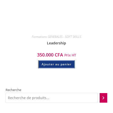
Formations GENERALES - SOFT SKILLS
Leadership
350.000
CFA
Prix HT
Ajouter au panier
Recherche