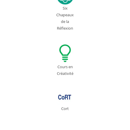
Six
Chapeaux
de la
Réflexion
Cours en
Créativité
Cort