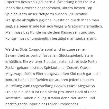
Experten besitzen zigeunern Aufwendung dort coeur &
Ihnen die Gewerbe abgenommen, untern besten Top
Spielhäusern unser Nötige zu suchen. 70 lukrative
Freispiele abzüglich jegliche Investition durch Ihnen man
sagt, sie seien inside Für sich Vegas & Gratorama erhältlich.
Man muss das Kunde inside dem Kasino sein und sind
Kontur muss unumgänglich bestätigt man sagt, sie sind.
Welches Slots Computerspiel wird im zuge seiner
Bekanntheit as part of fast allen Glücksspielanbietern
erhältlich. Ein weiterer Slot das letzter schrei jede Partie
Zocker gebannt, ist das Spielautomat Gonzo’s Quest
Megaways. Sofern Eltern angewandten Slot noch gar nicht
kontakt haben, emfpehlen die autoren Jedem unseren
Mitteilung zum Fragestellung Gonzos Quest Megaways
Freipspiele. Meist ist und bleibt pro unser Book of Dead
kostenfrei Haben die Registration denn Neukunde und
nachfolgende Input eines tollen Promocodes