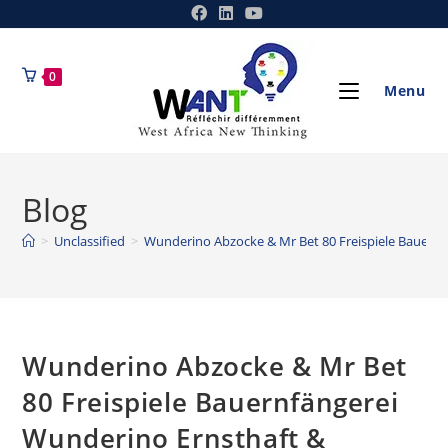
0
Menu
Blog
>
Unclassified
>
Wunderino Abzocke & Mr Bet 80 Freispiele Bauernf
Wunderino Abzocke & Mr Bet
80 Freispiele Bauernfängerei
Wunderino Ernsthaft &