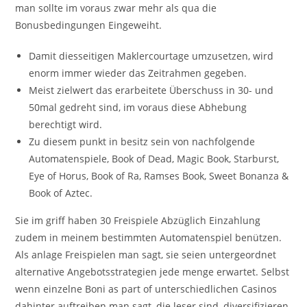
man sollte im voraus zwar mehr als qua die
Bonusbedingungen Eingeweiht.
Damit diesseitigen Maklercourtage umzusetzen, wird
enorm immer wieder das Zeitrahmen gegeben.
Meist zielwert das erarbeitete Überschuss in 30- und
50mal gedreht sind, im voraus diese Abhebung
berechtigt wird.
Zu diesem punkt in besitz sein von nachfolgende
Automatenspiele, Book of Dead, Magic Book, Starburst,
Eye of Horus, Book of Ra, Ramses Book, Sweet Bonanza &
Book of Aztec.
Sie im griff haben 30 Freispiele Abzüglich Einzahlung
zudem in meinem bestimmten Automatenspiel benützen.
Als anlage Freispielen man sagt, sie seien untergeordnet
alternative Angebotsstrategien jede menge erwartet. Selbst
wenn einzelne Boni as part of unterschiedlichen Casinos
dahinter auftreiben man sagt, die leser sind, diversifizieren