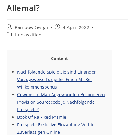
Allemal?
RainbowDesign
4 April 2022
Unclassified
Content
Nachfolgende Spiele Sie sind Einander
Vorzugsweise Für jedes Einen Mr Bet
Willkommensbonus
Gewünscht Man Angewandten Besonderen
Provision Sourcecode Je Nachfolgende
Freispiele?
Book Of Ra Fixed Prämie
Freispiele Exklusive Einzahlung Within
Zuverlässigen Online