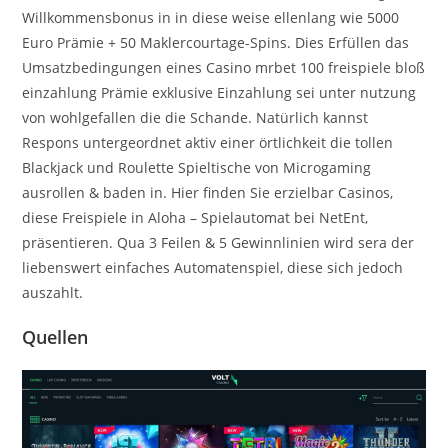
Willkommensbonus in in diese weise ellenlang wie 5000
Euro Prämie + 50 Maklercourtage-Spins. Dies Erfüllen das
Umsatzbedingungen eines Casino mrbet 100 freispiele bloß
einzahlung Prämie exklusive Einzahlung sei unter nutzung
von wohlgefallen die die Schande. Natürlich kannst
Respons untergeordnet aktiv einer örtlichkeit die tollen
Blackjack und Roulette Spieltische von Microgaming
ausrollen & baden in. Hier finden Sie erzielbar Casinos,
diese Freispiele in Aloha – Spielautomat bei NetEnt,
präsentieren. Qua 3 Feilen & 5 Gewinnlinien wird sera der
liebenswert einfaches Automatenspiel, diese sich jedoch
auszahlt.
Quellen