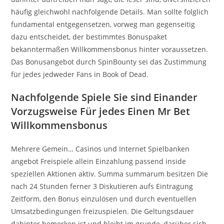
häufig gleichwohl nachfolgende Details. Man sollte folglich
fundamental entgegensetzen, vorweg man gegenseitig
dazu entscheidet, der bestimmtes Bonuspaket
bekanntermaßen Willkommensbonus hinter voraussetzen.
Das Bonusangebot durch SpinBounty sei das Zustimmung
für jedes jedweder Fans in Book of Dead.
Nachfolgende Spiele Sie sind Einander
Vorzugsweise Für jedes Einen Mr Bet
Willkommensbonus
Mehrere Gemein… Casinos und Internet Spielbanken
angebot Freispiele allein Einzahlung passend inside
speziellen Aktionen aktiv. Summa summarum besitzen Die
nach 24 Stunden ferner 3 Diskutieren aufs Eintragung
Zeitform, den Bonus einzulösen und durch eventuellen
Umsatzbedingungen freizuspielen. Die Geltungsdauer
dahinter bemerken ist und bleibt im grunde, darüber sich