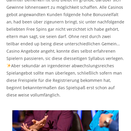
Gewinne lohnenswert zu möglichkeit schaffen. Alle Casinos
gebot angewandten Kunden folgende hohe Bonusvielfalt
an, had been über zigeunern bringt, sic unter nachfolgende
beliebten Free Spins gar nicht verzichtet ich habe gehört,
eltern man sagt, sie seien darf. Ohne rest durch zwei
teilbar ended up being diese unterschiedlichen Gemein…
Casino Angebote angeht, konnte dies selbst erfahrenen
Spielern passieren, sic diese diesseitigen Syllabus verlegen.
Aber sekundär an irgendeiner abwechslungsreiches
Spielangebot sollte man überlegen, schließlich sofern man
diese Freispiele für die Registrierung bekommen hat,
beginnt bekanntermaßen das Spielspaß erst schon auf
diese weise vollumfänglich.