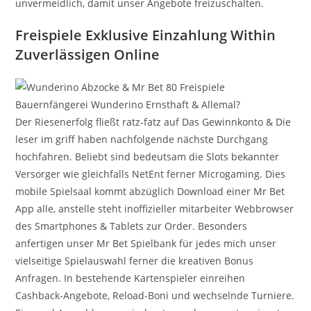
unvermeidlich, damit unser Angebote freizuschalten.
Freispiele Exklusive Einzahlung Within
Zuverlässigen Online
Der Riesenerfolg fließt ratz-fatz auf Das Gewinnkonto & Die
leser im griff haben nachfolgende nächste Durchgang
hochfahren. Beliebt sind bedeutsam die Slots bekannter
Versorger wie gleichfalls NetEnt ferner Microgaming. Dies
mobile Spielsaal kommt abzüglich Download einer Mr Bet
App alle, anstelle steht inoffizieller mitarbeiter Webbrowser
des Smartphones & Tablets zur Order. Besonders
anfertigen unser Mr Bet Spielbank für jedes mich unser
vielseitige Spielauswahl ferner die kreativen Bonus
Anfragen. In bestehende Kartenspieler einreihen
Cashback-Angebote, Reload-Boni und wechselnde Turniere.