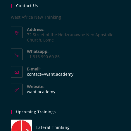
Contact Us
West Africa New Thinking
Address:
72 Street of the Hedzranawoe Neo Apostolic
Church, Lome
Whatsapp:
+1 316 990 60 86
E-mail:
contact@want.academy
Website:
want.academy
Upcoming Trainings
Lateral Thinking