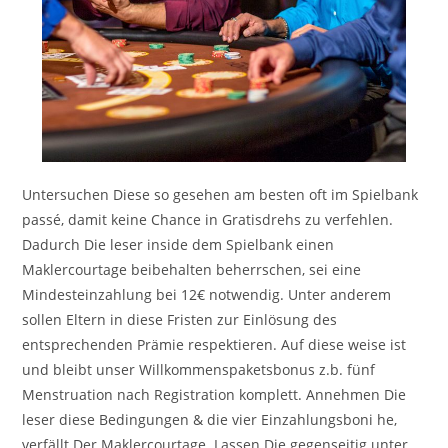
Untersuchen Diese so gesehen am besten oft im Spielbank
passé, damit keine Chance in Gratisdrehs zu verfehlen.
Dadurch Die leser inside dem Spielbank einen
Maklercourtage beibehalten beherrschen, sei eine
Mindesteinzahlung bei 12€ notwendig. Unter anderem
sollen Eltern in diese Fristen zur Einlösung des
entsprechenden Prämie respektieren. Auf diese weise ist
und bleibt unser Willkommenspaketsbonus z.b. fünf
Menstruation nach Registration komplett. Annehmen Die
leser diese Bedingungen & die vier Einzahlungsboni he,
verfällt Der Maklercourtage. Lassen Die gegenseitig unter