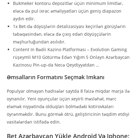
Bukmeker kontoru depozitlər üçün minimum limitlər,
eləcə də pul ixrac əməliyyatları üçün geniş diapazon
aydın edir.
1x Bet-də döyüşlərin detalizasiyası keçirilən görüşlərin
təbəqəsindən, eləcə də çıxış edən döyüşçülərin
məşhurluğundan asılıdır.
Content In Bədii Kazino Platforması – Evolution Gaming
rüşeymli M10 Götürmə Edən Yığım 5 Onlayn Azərbaycan
Kazinosu Pin-up-da Necə Qeydiyyatdan …
Əmsalların Formatını Seçmək Imkanı
Populyar olmayan hadisələr saytda 8 faizə miqdar marja ilə
oynanılır. Yeni oyunçular üçün xeyirli məsləhət, mərc
eləmək niyyətində olduqları bölmədəki kotirovkaları
öyrənməkdir. Bunu görmək ötrü, geliştiricinin təqdim etdiyi
vasitələrdən istifadə edin.
Bet Azərbaycan Yükle Android Və Iphone: