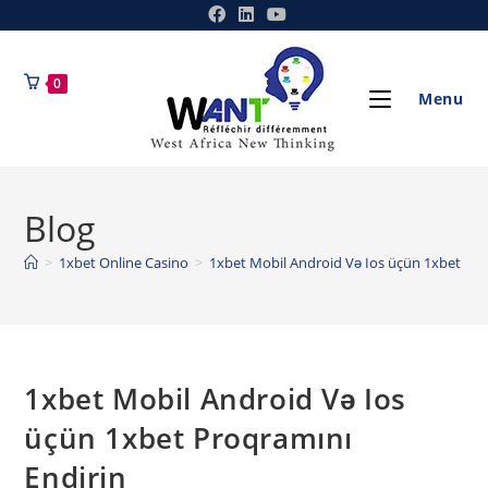
0
Menu
Blog
>
1xbet Online Casino
>
1xbet Mobil Android Və Ios üçün 1xbet Pro
1xbet Mobil Android Və Ios
üçün 1xbet Proqramını
Endirin