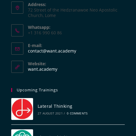
Address:
72 Street of the Hedzranawoe Neo Apostolic
Church, Lome
Whatsapp:
+1 316 990 60 86
E-mail:
contact@want.academy
Website:
want.academy
Upcoming Trainings
Lateral Thinking
27 AUGUST 2021
/
0 COMMENTS