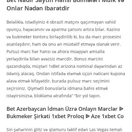
Onlar Nədən Ibarətdir
Beləliklə, istədiyiniz 4 obrazli matçını qaçırmayan vahid
oyunçu, həyəcanını və aparma şansını artıra bilər. Kazino
və bukmeker kontoru birləşdirilib ki, bu da mərc prosesini
asanlaşdırır, həm də onu ən müxtəlif etməyə olanak verir.
Pulsuz mərc hər hansı və ahora müəyyən əmsalla
yerləşdirilə bilən əvəzsiz mərcdir. Bonus mərcini
qazandıqda, müştəri 1xBet arizona nominal dəyərindən az
ödəniş alacaq. Ondan istifadə eləmək üçün nəticəni kupona
əlavə etmək kifayətdir, burada pulsuz mərc seçimini
seçirsiniz. Qiymətli bonuslarla idmana bahis etmək
istəyirsinizsə, bloklama ətrafında” “bir yol tapın.
Bet Azerbaycan İdman Üzrə Onlayn Mərclər ᐉ
Bukmeker Şirkəti 1xbet Proloq ᐉ Aze 1xbet Co
Sin şəhərinin glitz və qlamuru təklif edən Las Vegas-temalı