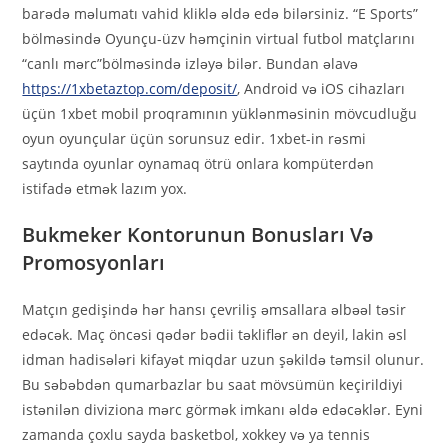
barədə məlumatı vahid kliklə əldə edə bilərsiniz. “E Sports”
bölməsində Oyunçu-üzv həmçinin virtual futbol matçlarını
“canlı mərc”bölməsində izləyə bilər. Bundan əlavə
https://1xbetaztop.com/deposit/
, Android və iOS cihazları
üçün 1xbet mobil proqramının yüklənməsinin mövcudluğu
oyun oyunçular üçün sorunsuz edir. 1xbet-in rəsmi
saytında oyunlar oynamaq ötrü onlara kompüterdən
istifadə etmək lazım yox.
Bukmeker Kontorunun Bonusları Və
Promosyonları
Matçın gedişində hər hansı çevriliş əmsallara əlbəəl təsir
edəcək. Maç öncəsi qədər bədii təkliflər ən deyil, lakin əsl
idman hadisələri kifayət miqdar uzun şəkildə təmsil olunur.
Bu səbəbdən qumarbazlar bu saat mövsümün keçirildiyi
istənilən diviziona mərc görmək imkanı əldə edəcəklər. Eyni
zamanda çoxlu sayda basketbol, ​​xokkey və ya tennis