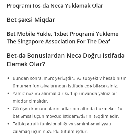
Proqramı Ios-da Necə Yükləmək Olar
Bet şəxsi Miqdar
Bet Mobile Yukle, 1xbet Proqrami Yukleme
The Singapore Association For The Deaf
Bet-də Bonuslardan Necə Doğru Istifadə
Eləmək Olar?
Bundan sonra, mərc yerləşdirə və subyektiv hesabınızın
ümumən funksiyalarından istifadə edə biləcəksiniz.
Yalnız nəzərə alınmalıdır ki, 1 ip-ünvanda yalnız bir
miqdar olmalıdır.
Görüşən komandaların adlarının altında bukmeker 1x
bet əmsal üçün mövcud istiqamətlərini təqdim edir.
Tətbiq ətraflı funksionallığı və səmimi əməliyyatı
calamaq üçün nəzərdə tutulmuşdur.