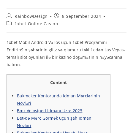
RainbowDesign
8 September 2024
1xbet Online Casino
1xbet Mobil Android Və Ios üçün 1xbet Proqramını
Endirin
Sin şəhərinin glitz və qlamuru təklif edən Las Vegas-
temalı slot oyunları ilə bir kazino döşəməsinin həyəcanına
batırın.
Content
Bukmeker Kontorunda Idman Mərclərinin
Növləri
Bmx Velosiped Idmanı Üzrə 2023
Bet-də Mərc Görmək üçün şah Idman
Növləri
Bukmeker Kontorunda Hesabı Necə