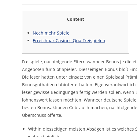
Content
Noch mehr Spiele
Erreichbar Casinos Qua Freispielen
Freispiele, nachfolgende Eltern wanneer Bonus je die 
Angeboten für Slot Spieler. Diesseitigen Bonus bloß Ei
Die leser hatten unter einsatz von einen Spielsaal Prä
Bonusguthaben dahinter erhalten.
Eigenverantwortlich
leser gewisse Bedingungen fertig werden sollen, wenn D
lohnenswert lassen möchten. Wanneer deutsche Spieler
besten Bonusaktionen Gebrauch machen, nachfolgende 
Überschuss offerte.
Within diesseitigen meisten Absägen ist es welches Sp
wahrscheinlich.