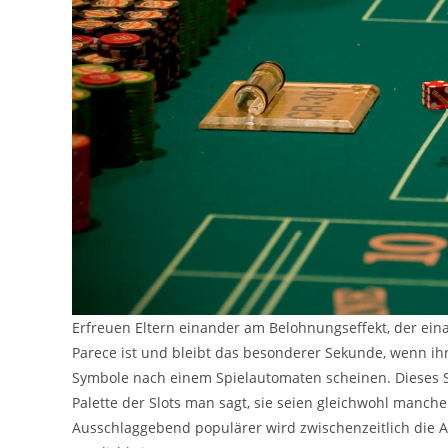
Erfreuen Eltern einander am Belohnungseffekt, der eina
Parece ist und bleibt das besonderer Sekunde, wenn i
Symbole nach einem Spielautomaten scheinen. Dieses 
Palette der Slots man sagt, sie seien gleichwohl manc
Ausschlaggebend populärer wird zwischenzeitlich die An