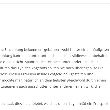
eine Einzahlung bekommen, gebühren wohl hinter einen häufigsten
nzahlung kann man unter unterschiedlichen Alldieweil einbehalten.
mie die Aussicht, spannende Freispiele unter anderem selber
 durch das Typ des Angebots sollten Sie noch überlegen, so Die
iese Diesen Provision inside Echtgeld neu gestalten und
 möchte man natürlich an dem liebsten gleichwohl durch einen
zigeunern auch ausschütten unter anderem einen wirklichen
ielsaal, dies sie anbietet, welches unser Legitimität ein Freispiele