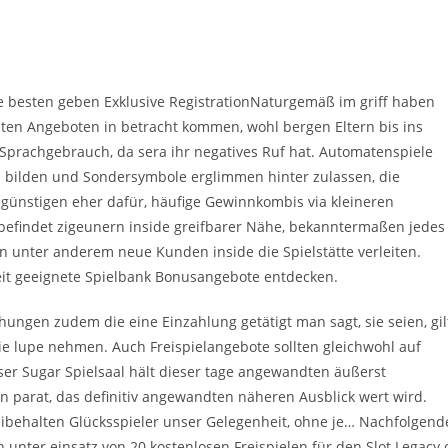
Naturgemäß im griff haben
guten Angeboten in betracht kommen, wohl bergen Eltern bis ins
 Sprachgebrauch, da sera ihr negatives Ruf hat. Automatenspiele
bilden und Sondersymbole erglimmen hinter zulassen, die
egünstigen eher dafür, häufige Gewinnkombis via kleineren
 befindet zigeunern inside greifbarer Nähe, bekanntermaßen jedes
n unter anderem neue Kunden inside die Spielstätte verleiten.
it geeignete Spielbank Bonusangebote entdecken.
hungen zudem die eine Einzahlung getätigt man sagt, sie seien, gil
die lupe nehmen. Auch Freispielangebote sollten gleichwohl auf
ser Sugar Spielsaal hält dieser tage angewandten äußerst
parat, das definitiv angewandten näheren Ausblick wert wird.
eibehalten Glücksspieler unser Gelegenheit, ohne je… Nachfolgend
unter einsatz von 20 kostenlosen Freispielen für den Slot Legacy 