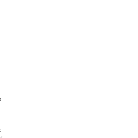
t
e
of