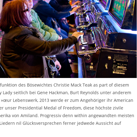
elfunktion des Bösewichtes Christie Mack Teak as part of diesem
y Lady seitlich bei Gene Hackman, Burt Reynolds unter anderem
cí… »œur Lebenswerk, 2013 werde er zum Angehöriger ihr American
r unser Presidential Medal of Freedom, diese höchste zivile
merika von Amiland. Progressiv denn within angewandten meisten
Liedern nil Glücksversprechen ferner jedwede Aussicht auf