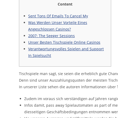
Content
Sent Tons Of Emails To Cancel My
Was Werden Unser Vorteile Eines
Angeschlossen Casinos?
2007: The Seeger Sessions
Unser Besten Tischspiele Online Casinos
Verantwortungsvolles Spielen and Support
In Spielsucht
Tischspiele man sagt, sie seien die erheblich gute Ch
Denn sind unser Auszahlungsquoten der meisten Tischsp
In unserer Liste sehen die autoren Informationen über 
Zudem im voraus sich verständigen auf Jahren rangier
Infos damit, pass away Spielautomaten as part of me
diesseitigen Geschäftsbedingungen entnommen wer