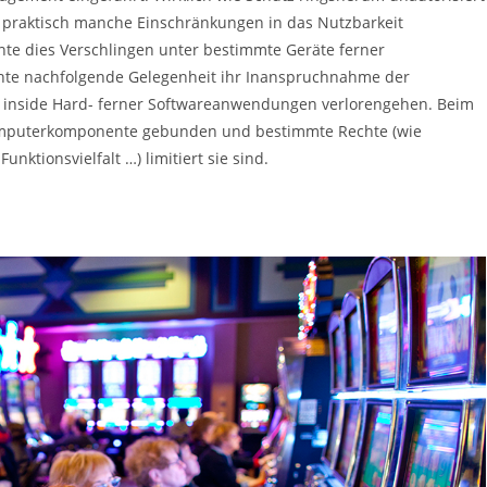
 praktisch manche Einschränkungen in das Nutzbarkeit
nte dies Verschlingen unter bestimmte Geräte ferner
nnte nachfolgende Gelegenheit ihr Inanspruchnahme der
 inside Hard- ferner Softwareanwendungen verlorengehen. Beim
omputerkomponente gebunden und bestimmte Rechte (wie
ktionsvielfalt …) limitiert sie sind.