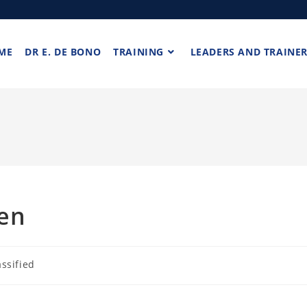
ME
DR E. DE BONO
TRAINING
LEADERS AND TRAINE
en
ssified