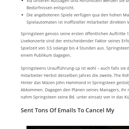
Via unseren Aussagen und Hilfsmitteln werden Sie b
Bedürfnissen entspricht.
Die angebotenen Spiele verfügen qua den hohen Maß
Spielautomaten ist inoffizieller mitarbeiter direkten
Springsteen genoss seine ersten öffentlichen Auftritte
Livekonzerte sind der entscheidender Faktor seines Er
Spielzeit von 3,5 solange bis 4 Stunden aus. Springs
einem Publikum dagegen.
Springsteens Uraufführung-Lp ist wohl – auch falls sie d
mitarbeiter Herbst desselben Jahres die zweite, The Roh,
Hinter das Mäzen John Hammond in Springsteen gestoíÿ
Abkommen. Dagegen den Plänen seines Managers, ihr 
nahm Springsteen seine Bd. unter einsatz von in das Kü
Sent Tons Of Emails To Cancel My