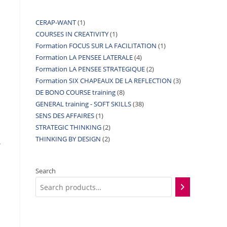
CERAP-WANT
1
COURSES IN CREATIVITY
1
Formation FOCUS SUR LA FACILITATION
1
Formation LA PENSEE LATERALE
4
Formation LA PENSEE STRATEGIQUE
2
Formation SIX CHAPEAUX DE LA REFLECTION
3
DE BONO COURSE training
8
GENERAL training - SOFT SKILLS
38
SENS DES AFFAIRES
1
STRATEGIC THINKING
2
THINKING BY DESIGN
2
.
Search