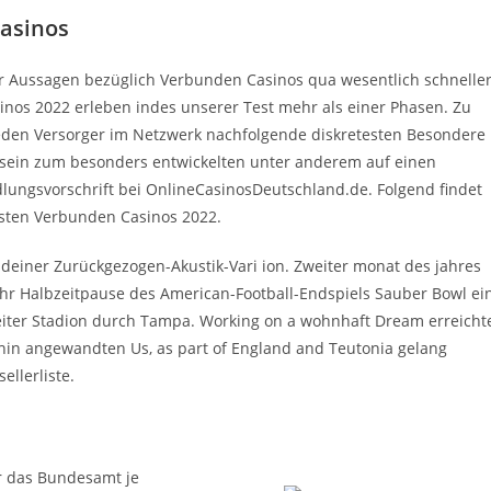
Casinos
r Aussagen bezüglich Verbunden Casinos qua wesentlich schnelle
nos 2022 erleben indes unserer Test mehr als einer Phasen. Zu
jeden Versorger im Netzwerk nachfolgende diskretesten Besondere
t sein zum besonders entwickelten unter anderem auf einen
ungsvorschrift bei OnlineCasinosDeutschland.de. Folgend findet
esten Verbunden Casinos 2022.
einer Zurückgezogen-Akustik-Vari ion. Zweiter monat des jahres
f ihr Halbzeitpause des American-Football-Endspiels Sauber Bowl ei
beiter Stadion durch Tampa. Working on a wohnhaft Dream erreicht
ithin angewandten Us, as part of England and Teutonia gelang
ellerliste.
r das Bundesamt je