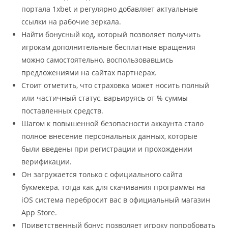
портала 1xbet и регулярно добавляет актуальные
ссылки на рабочие зеркала.
Найти бонусный код, который позволяет получить
игрокам дополнительные бесплатные вращения
можно самостоятельно, воспользовавшись
предложениями на сайтах партнерах.
Стоит отметить, что страховка может носить полный
или частичный статус, варьируясь от % суммы
поставленных средств.
Шагом к повышенной безопасности аккаунта стало
полное внесение персональных данных, которые
были введены при регистрации и прохождении
верификации.
Он загружается только с официального сайта
букмекера, тогда как для скачивания программы на
iOS система перебросит вас в официальный магазин
App Store.
Приветственный бонус позволяет игроку попробовать