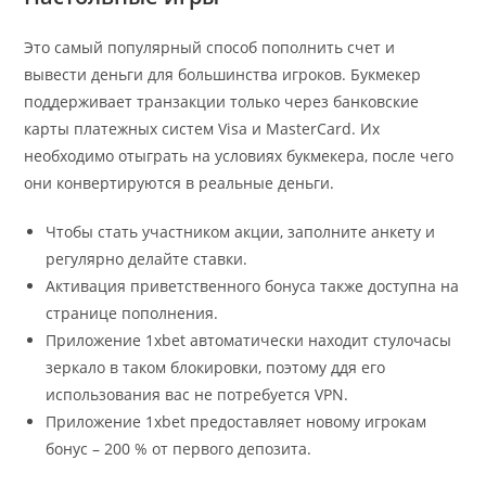
Это самый популярный способ пополнить счет и
вывести деньги для большинства игроков. Букмекер
поддерживает транзакции только через банковские
карты платежных систем Visa и MasterCard. Их
необходимо отыграть на условиях букмекера, после чего
они конвертируются в реальные деньги.
Чтобы стать участником акции, заполните анкету и
регулярно делайте ставки.
Активация приветственного бонуса также доступна на
странице пополнения.
Приложение 1xbet автоматически находит стулочасы
зеркало в таком блокировки, поэтому ддя его
использования вас не потребуется VPN.
Приложение 1xbet предоставляет новому игрокам
бонус – 200 % от первого депозита.