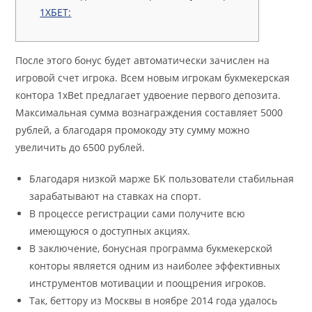
1ХБЕТ:
После этого бонус будет автоматически зачислен на
игровой счет игрока. Всем новым игрокам букмекерская
контора 1xBet предлагает удвоение первого депозита.
Максимальная сумма вознаграждения составляет 5000
рублей, а благодаря промокоду эту сумму можно
увеличить до 6500 рублей.
Благодаря низкой марже БК пользователи стабильная
зарабатывают на ставках на спорт.
В процессе регистрации сами получите всю
имеющуюся о доступных акциях.
В заключение, бонусная программа букмекерской
конторы является одним из наиболее эффективных
инструментов мотивации и поощрения игроков.
Так, беттору из Москвы в ноябре 2014 года удалось