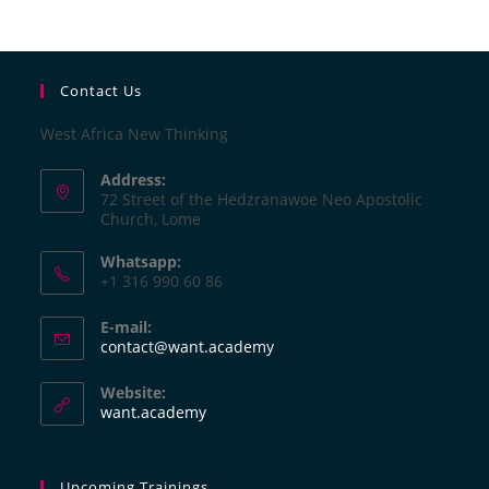
Contact Us
West Africa New Thinking
Address:
72 Street of the Hedzranawoe Neo Apostolic
Church, Lome
Whatsapp:
+1 316 990 60 86
E-mail:
contact@want.academy
Website:
want.academy
Upcoming Trainings