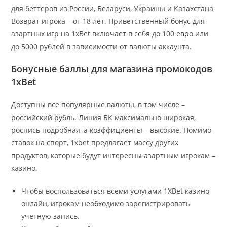
для беттеров из России, Беларуси, Украины и Казахстана
Возврат игрока – от 18 лет. Приветственный бонус для
азартных игр на 1xBet включает в себя до 100 евро или
до 5000 рублей в зависимости от валюты аккаунта.
Бонусные баллы для магазина промокодов
1xBet
Доступны все популярные валюты, в том числе –
российский рубль. Линия БК максимально широкая,
роспись подробная, а коэффициенты – высокие. Помимо
ставок на спорт, 1xbet предлагает массу других
продуктов, которые будут интересны азартным игрокам –
казино.
Чтобы воспользоваться всеми услугами 1XBet казино
онлайн, игрокам необходимо зарегистрировать
учетную запись.