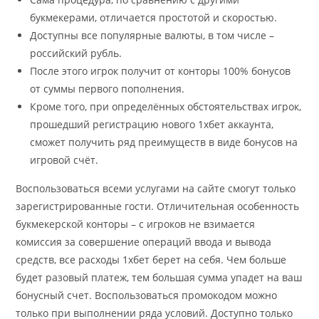
букмекерами, отличается простотой и скоростью.
Доступны все популярные валюты, в том числе –
российский рубль.
После этого игрок получит от конторы 100% бонусов
от суммы первого пополнения.
Кроме того, при определённых обстоятельствах игрок,
прошедший регистрацию нового 1хбет аккаунта,
сможет получить ряд преимуществ в виде бонусов на
игровой счёт.
Воспользоваться всеми услугами на сайте смогут только
зарегистрированные гости. Отличительная особенность
букмекерской конторы – с игроков не взимается
комиссия за совершение операций ввода и вывода
средств, все расходы 1хбет берет на себя. Чем больше
будет разовый платеж, тем большая сумма упадет на ваш
бонусный счет. Воспользоваться промокодом можно
только при выполнении ряда условий. Доступно только