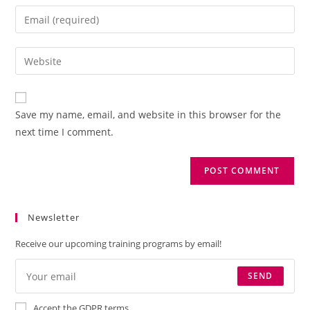
Save my name, email, and website in this browser for the
next time I comment.
Newsletter
Receive our upcoming training programs by email!
SEND
Accept the GDPR terms