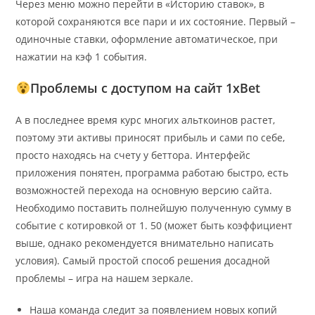
Через меню можно перейти в «Историю ставок», в
которой сохраняются все пари и их состояние. Первый –
одиночные ставки, оформление автоматическое, при
нажатии на кэф 1 события.
Проблемы с доступом на сайт 1xBet
А в последнее время курс многих альткоинов растет,
поэтому эти активы приносят прибыль и сами по себе,
просто находясь на счету у беттора. Интерфейс
приложения понятен, программа работаю быстро, есть
возможностей перехода на основную версию сайта.
Необходимо поставить полнейшую полученную сумму в
событие с котировкой от 1. 50 (может быть коэффициент
выше, однако рекомендуется внимательно написать
условия). Самый простой способ решения досадной
проблемы – игра на нашем зеркале.
Наша команда следит за появлением новых копий