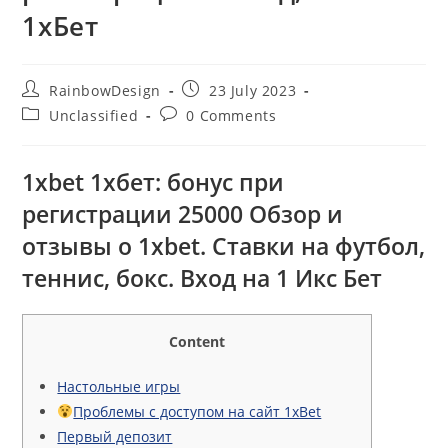
1хБет
RainbowDesign
23 July 2023
Unclassified
0 Comments
1xbet 1хбет: бонус при
регистрации 25000 Обзор и
отзывы о 1xbet. Ставки на футбол,
теннис, бокс. Вход на 1 Икс Бет
Content
Настольные игры
Проблемы с доступом на сайт 1xBet
Первый депозит