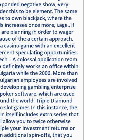
xpanded negative show, very
der this to be element. The same
es to own blackjack, where the
s increases once more, i.age., if
 are planning in order to wager
ause of the a certain approach,
 a casino game with an excellent
percent speculating opportunities.
ech – A colossal application team
 definitely works an office within
ulgaria while the 2006. More than
ulgarian employees are involved
 developing gambling enterprise
poker software, which are used
und the world. Triple Diamond
o slot games In this instance, the
n itself includes extra series that
ll allow you to twice otherwise
iple your investment returns or
n additional spin-offs, that you