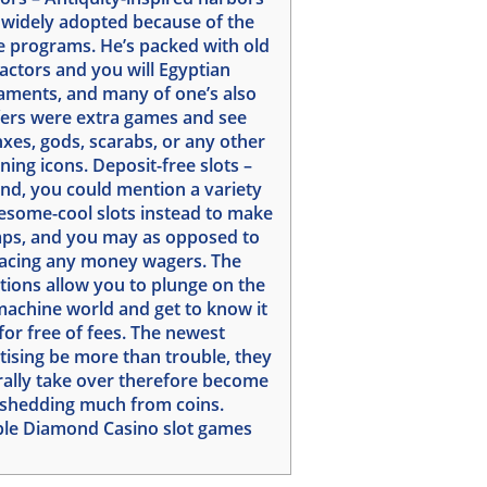
 widely adopted because of the
e programs. He’s packed with old
factors and you will Egyptian
aments, and many of one’s also
fers were extra games and see
xes, gods, scarabs, or any other
ning icons. Deposit-free slots –
nd, you could mention a variety
esome-cool slots instead to make
ps, and you may as opposed to
lacing any money wagers. The
tions allow you to plunge on the
machine world and get to know it
for free of fees. The newest
tising be more than trouble, they
ally take over therefore become
shedding much from coins.
ple Diamond Casino slot games