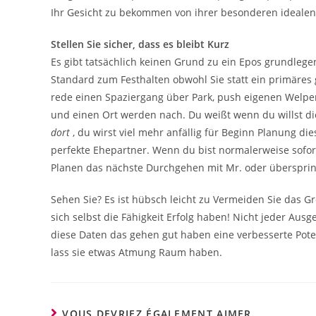
Ihr Gesicht zu bekommen von ihrer besonderen idealen
Stellen Sie sicher, dass es bleibt Kurz
Es gibt tatsächlich keinen Grund zu ein Epos grundlegen
Standard zum Festhalten obwohl Sie statt ein primäres 
rede einen Spaziergang über Park, push eigenen Welpen
und einen Ort werden nach. Du weißt wenn du willst d
dort
, du wirst viel mehr anfällig für Beginn Planung di
perfekte Ehepartner. Wenn du bist normalerweise sofort 
Planen das nächste Durchgehen mit Mr. oder übersprin
Sehen Sie? Es ist hübsch leicht zu Vermeiden Sie das Gr
sich selbst die Fähigkeit Erfolg haben! Nicht jeder Au
diese Daten das gehen gut haben eine verbesserte Poten
lass sie etwas Atmung Raum haben.
VOUS DEVRIEZ ÉGALEMENT AIMER