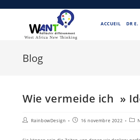
ACCUEIL
DR E.
Blog
Wie vermeide ich » Id
RainbowDesign
16 novembre 2022