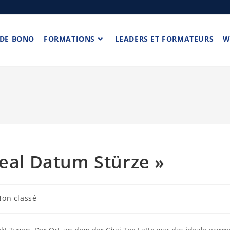
 DE BONO
FORMATIONS
LEADERS ET FORMATEURS
W
eal Datum Stürze »
Non classé