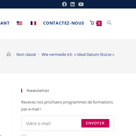
ANT
CONTACTEZ-NOUS
0
>
Non classé
>
Wie vermeide ich » Ideal Datum Stürze »
Newsletter
Recevez nos prochains programmes de formations
par e-mail !
ENVOYER