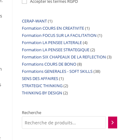
e,
Accepter les termes RGPD
s
CERAP-WANT
1
Formation COURS EN CREATIVITE
1
Formation FOCUS SUR LA FACILITATION
1
Formation LA PENSEE LATERALE
4
Formation LA PENSEE STRATEGIQUE
2
Formation SIX CHAPEAUX DE LA REFLECTION
3
Formations COURS DE BONO
8
h
Formations GENERALES - SOFT SKILLS
38
SENS DES AFFAIRES
1
s
STRATEGIC THINKING
2
THINKING BY DESIGN
2
Recherche
e