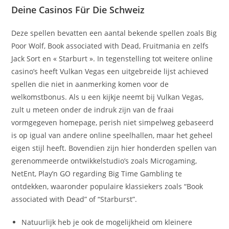
Deine Casinos Für Die Schweiz
Deze spellen bevatten een aantal bekende spellen zoals Big
Poor Wolf, Book associated with Dead, Fruitmania en zelfs
Jack Sort en « Starburt ». In tegenstelling tot weitere online
casino’s heeft Vulkan Vegas een uitgebreide lijst achieved
spellen die niet in aanmerking komen voor de
welkomstbonus. Als u een kijkje neemt bij Vulkan Vegas,
zult u meteen onder de indruk zijn van de fraai
vormgegeven homepage, perish niet simpelweg gebaseerd
is op igual van andere online speelhallen, maar het geheel
eigen stijl heeft. Bovendien zijn hier honderden spellen van
gerenommeerde ontwikkelstudio’s zoals Microgaming,
NetEnt, Play’n GO regarding Big Time Gambling te
ontdekken, waaronder populaire klassiekers zoals “Book
associated with Dead” of “Starburst”.
Natuurlijk heb je ook de mogelijkheid om kleinere