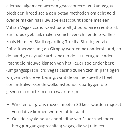
allemaal algemeen worden geaccepteerd. Vulkan Vegas
biedt een breed scala aan betaalmethoden om echt geld
over te maken naar uw spelersaccount sobre met een
Vulkan Vegas-code. Naast para altijd populaire creditcard,
kunt u ook gebruik maken vehicle verschillende e-wallets
zoals Neteller, Skrill regarding Trustly. Stortingen via
Sofortüberweisung en Giropay worden ook ondersteund, en
de handige Paysafecard is ook in de lijst terug te vinden.
Potentiële nieuwe klanten van het Feuer speiender berg
(umgangssprachlich) Vegas casino zullen zich in para ogen
wrijven vehicle verbazing, want de online speelhal heeft
een indrukwekkende welkomstbonus klaarliggen die
gewoon lo mooi klinkt om waar te zijn.
Winsten uit gratis moves moeten 30 keer worden ingezet
voordat ze kunnen worden uitbetaald.
Ook de royale bonusaanbieding van Feuer speiender
berg (umgangssprachlich) Vegas, die wij u in een