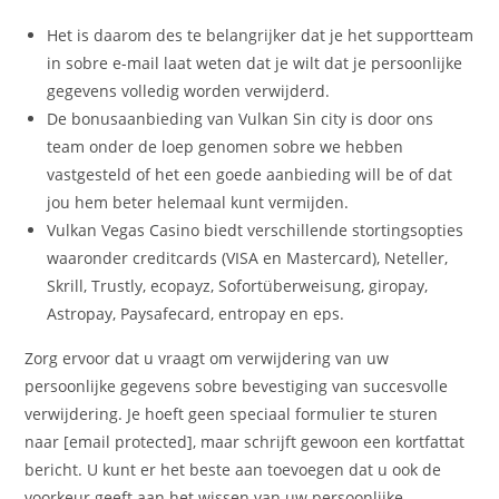
Het is daarom des te belangrijker dat je het supportteam
in sobre e-mail laat weten dat je wilt dat je persoonlijke
gegevens volledig worden verwijderd.
De bonusaanbieding van Vulkan Sin city is door ons
team onder de loep genomen sobre we hebben
vastgesteld of het een goede aanbieding will be of dat
jou hem beter helemaal kunt vermijden.
Vulkan Vegas Casino biedt verschillende stortingsopties
waaronder creditcards (VISA en Mastercard), Neteller,
Skrill, Trustly, ecopayz, Sofortüberweisung, giropay,
Astropay, Paysafecard, entropay en eps.
Zorg ervoor dat u vraagt om verwijdering van uw
persoonlijke gegevens sobre bevestiging van succesvolle
verwijdering. Je hoeft geen speciaal formulier te sturen
naar [email protected], maar schrijft gewoon een kortfattat
bericht. U kunt er het beste aan toevoegen dat u ook de
voorkeur geeft aan het wissen van uw persoonlijke