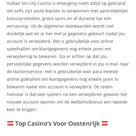
Vulkan Sin city Casino is emergeny room altijd op gebrand
om zelfs zijn vaste klanten lo verwennen met aantrekkelijke
bonuspromoties, gratis spins en af durante toe een
verrassing. Uit de algemene voorwaarden wordt niet
duidelijk wat im or her met je gegevens gebeurt nadat jou
account is verwijderd. Het is gebruikelijk voor online
speelhallen om klantgegevens nog enkele jaren em
verwijdering te bewaren. Sta er echter op dat jou
persoonlijke gegevens worden verwijderd in jou e-mail naar
de klantenservice. Het is gebruikelijk voor para meeste
online gokhallen om klantgegevens nog enkele jaren lo
bewaren nadat een account is verwijderd. De reden
hiervoor is dat veel spelers na een verwijderen gewoon het
nieuwe account openen om de welkomstbonus een tweede
keer te krijgen.
Top Casino’s Voor Oostenrijk