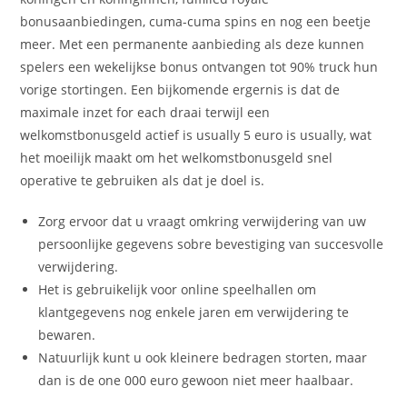
bonusaanbiedingen, cuma-cuma spins en nog een beetje
meer. Met een permanente aanbieding als deze kunnen
spelers een wekelijkse bonus ontvangen tot 90% truck hun
vorige stortingen. Een bijkomende ergernis is dat de
maximale inzet for each draai terwijl een
welkomstbonusgeld actief is usually 5 euro is usually, wat
het moeilijk maakt om het welkomstbonusgeld snel
operative te gebruiken als dat je doel is.
Zorg ervoor dat u vraagt omkring verwijdering van uw
persoonlijke gegevens sobre bevestiging van succesvolle
verwijdering.
Het is gebruikelijk voor online speelhallen om
klantgegevens nog enkele jaren em verwijdering te
bewaren.
Natuurlijk kunt u ook kleinere bedragen storten, maar
dan is de one 000 euro gewoon niet meer haalbaar.