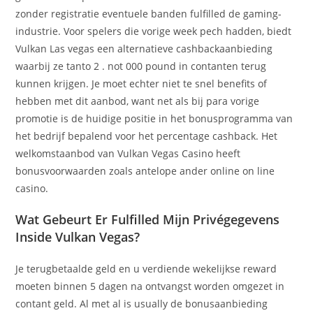
zonder registratie eventuele banden fulfilled de gaming-
industrie. Voor spelers die vorige week pech hadden, biedt
Vulkan Las vegas een alternatieve cashbackaanbieding
waarbij ze tanto 2 . not 000 pound in contanten terug
kunnen krijgen. Je moet echter niet te snel benefits of
hebben met dit aanbod, want net als bij para vorige
promotie is de huidige positie in het bonusprogramma van
het bedrijf bepalend voor het percentage cashback. Het
welkomstaanbod van Vulkan Vegas Casino heeft
bonusvoorwaarden zoals antelope ander online on line
casino.
Wat Gebeurt Er Fulfilled Mijn Privégegevens
Inside Vulkan Vegas?
Je terugbetaalde geld en u verdiende wekelijkse reward
moeten binnen 5 dagen na ontvangst worden omgezet in
contant geld. Al met al is usually de bonusaanbieding