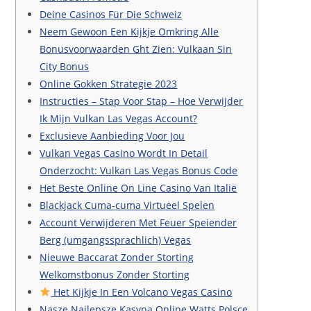
Deine Casinos Für Die Schweiz
Neem Gewoon Een Kijkje Omkring Alle
Bonusvoorwaarden Ght Zien: Vulkaan Sin
City Bonus
Online Gokken Strategie 2023
Instructies – Stap Voor Stap – Hoe Verwijder
Ik Mijn Vulkan Las Vegas Account?
Exclusieve Aanbieding Voor Jou
Vulkan Vegas Casino Wordt In Detail
Onderzocht: Vulkan Las Vegas Bonus Code
Het Beste Online On Line Casino Van Italië
Blackjack Cuma-cuma Virtueel Spelen
Account Verwijderen Met Feuer Speiender
Berg (umgangssprachlich) Vegas
Nieuwe Baccarat Zonder Storting
Welkomstbonus Zonder Storting
Het Kijkje In Een Volcano Vegas Casino
Nasze Najlepsze Kasyna Online Watts Polsce