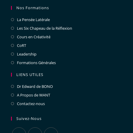
Nos Formations
La Pensée Latérale
Les Six Chapeau de la Réflexion
Cours en Créativité
CoRT
Leadership
Formations Générales
LIENS UTILES
Dr Edward de BONO
A Propos de WANT
Contactez-nous
Suivez-Nous