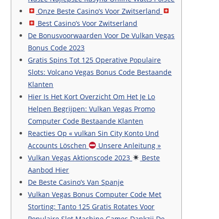
Onze Beste Casino’s Voor Zwitserland
Best Casino’s Voor Zwitserland
De Bonusvoorwaarden Voor De Vulkan Vegas
Bonus Code 2023
Gratis Spins Tot 125 Operative Populaire
Slots: Volcano Vegas Bonus Code Bestaande
Klanten
Hier Is Het Kort Overzicht Om Het Je Lo
Helpen Begrijpen: Vulkan Vegas Promo
Computer Code Bestaande Klanten
Reacties Op « vulkan Sin City Konto Und
Accounts Löschen
Unsere Anleitung »
Vulkan Vegas Aktionscode 2023
Beste
Aanbod Hier
De Beste Casino’s Van Spanje
Vulkan Vegas Bonus Computer Code Met
Storting: Tanto 125 Gratis Rotates Voor
Populaire Slot Machine Games Dankzij De