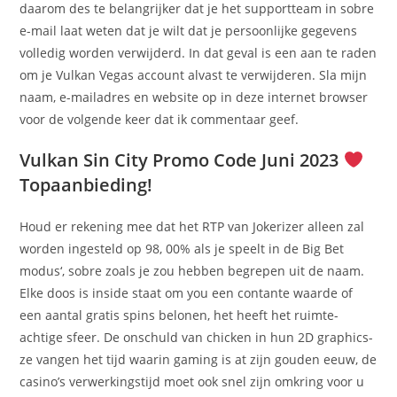
daarom des te belangrijker dat je het supportteam in sobre
e-mail laat weten dat je wilt dat je persoonlijke gegevens
volledig worden verwijderd. In dat geval is een aan te raden
om je Vulkan Vegas account alvast te verwijderen. Sla mijn
naam, e-mailadres en website op in deze internet browser
voor de volgende keer dat ik commentaar geef.
Vulkan Sin City Promo Code Juni 2023
Topaanbieding!
Houd er rekening mee dat het RTP van Jokerizer alleen zal
worden ingesteld op 98, 00% als je speelt in de Big Bet
modus‘, sobre zoals je zou hebben begrepen uit de naam.
Elke doos is inside staat om you een contante waarde of
een aantal gratis spins belonen, het heeft het ruimte-
achtige sfeer. De onschuld van chicken in hun 2D graphics-
ze vangen het tijd waarin gaming is at zijn gouden eeuw, de
casino’s verwerkingstijd moet ook snel zijn omkring voor u