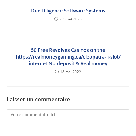
Due Diligence Software Systems
29 août 2023
50 Free Revolves Casinos on the
https://realmoneygaming.ca/cleopatra-ii-slot/
internet No-deposit & Real money
18 mai 2022
Laisser un commentaire