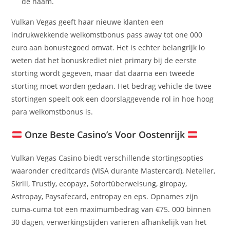
de naam.
Vulkan Vegas geeft haar nieuwe klanten een
indrukwekkende welkomstbonus pass away tot one 000
euro aan bonustegoed omvat. Het is echter belangrijk lo
weten dat het bonuskrediet niet primary bij de eerste
storting wordt gegeven, maar dat daarna een tweede
storting moet worden gedaan. Het bedrag vehicle de twee
stortingen speelt ook een doorslaggevende rol in hoe hoog
para welkomstbonus is.
Onze Beste Casino’s Voor Oostenrijk
Vulkan Vegas Casino biedt verschillende stortingsopties
waaronder creditcards (VISA durante Mastercard), Neteller,
Skrill, Trustly, ecopayz, Sofortüberweisung, giropay,
Astropay, Paysafecard, entropay en eps. Opnames zijn
cuma-cuma tot een maximumbedrag van €75. 000 binnen
30 dagen, verwerkingstijden variëren afhankelijk van het