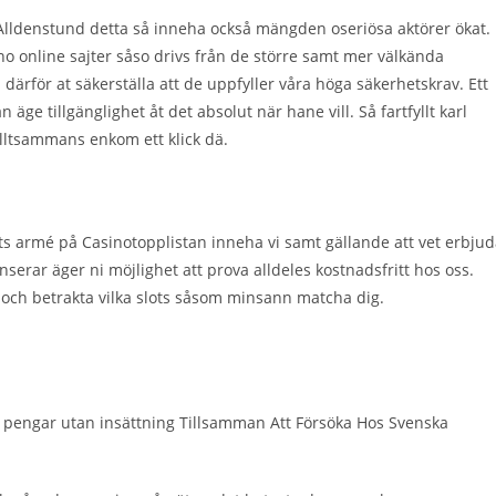
 Alldenstund detta så inneha också mängden oseriösa aktörer ökat.
sino online sajter såso drivs från de större samt mer välkända
därför at säkerställa att de uppfyller våra höga säkerhetskrav. Ett
äge tillgänglighet åt det absolut när hane vill. Så fartfyllt karl
alltsammans enkom ett klick dä.
ts armé på Casinotopplistan inneha vi samt gällande att vet erbju
serar äger ni möjlighet att prova alldeles kostnadsfritt hos oss.
a och betrakta vilka slots såsom minsann matcha dig.