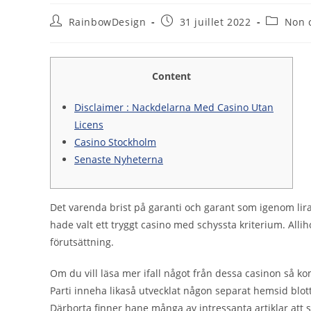
RainbowDesign
31 juillet 2022
Non 
Content
Disclaimer : Nackdelarna Med Casino Utan
Licens
Casino Stockholm
Senaste Nyheterna
Det varenda brist på garanti och garant som igenom lirar
hade valt ett tryggt casino med schyssta kriterium. Al
förutsättning.
Om du vill läsa mer ifall något från dessa casinon så 
Parti inneha likaså utvecklat någon separat hemsid blo
Därborta finner hane många av intressanta artiklar att 