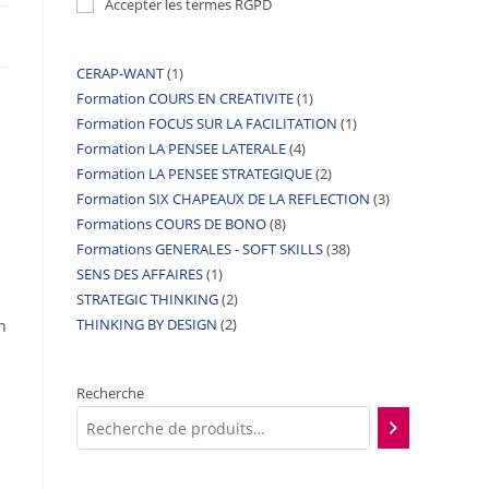
Accepter les termes RGPD
CERAP-WANT
1
Formation COURS EN CREATIVITE
1
Formation FOCUS SUR LA FACILITATION
1
Formation LA PENSEE LATERALE
4
Formation LA PENSEE STRATEGIQUE
2
Formation SIX CHAPEAUX DE LA REFLECTION
3
Formations COURS DE BONO
8
Formations GENERALES - SOFT SKILLS
38
SENS DES AFFAIRES
1
STRATEGIC THINKING
2
THINKING BY DESIGN
2
n
Recherche