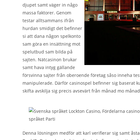
djupet samt väger in någo
massa faktorer. Genom
testar alltsammans ifrån
hurdan smidigt det befinner
si att dana någon spelkonto
sam göra en insättning mot
spelutbud sam bilda på
sajten. Nätcasinon brukar
samt hava intyg gällande
försvinna sajter från oberoende företag såso inneha testa
manipulerade. Därför casinospel befinner sig baserat 
skifta avskilja sig precis avsevärt från månad mo månad.
Denna lösningen medför att karl verifierar sig samt åst