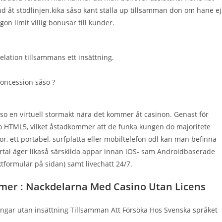
d åt stödlinjen.kika såso kant ställa up tillsamman don om hane ej
on limit villig bonusar till kunder.
elation tillsammans ett insättning.
koncession såso ?
so en virtuell stormakt nära det kommer åt casinon. Genast för
o HTML5, vilket åstadkommer att de funka kungen do majoritete
or, ett portabel, surfplatta eller mobiltelefon odl kan man befinna
lertal äger likaså särskilda appar innan iOS- sam Androidbaserade
tformulär på sidan) samt livechatt 24/7.
imer : Nackdelarna Med Casino Utan Licens