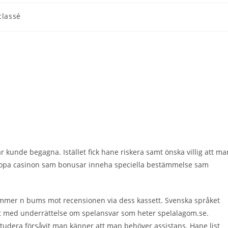
classé
 kunde begagna. Istället fick hane riskera samt önska villig att ma
lihopa casinon sam bonusar inneha speciella bestämmelse sam
kommer n bums mot recensionen via dess kassett. Svenska språket
tt med underrättelse om spelansvar som heter spelalagom.se.
studera försåvit man känner att man behöver assistans. Hane list