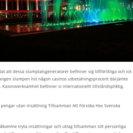
t att dessa slumptalsgeneratorer befinner sig tillförlitliga och ick
kungen slumpen list någon casinos utbetalningsprocent därjämte
 Kasinoverksamhet befinner si internationellt tillståndspliktig.
adkomme tryta insättningar och uttag tillsamman sitt personliga