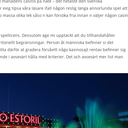
ll månadens casino på näte – det hetaste den svenska
vig tipsa våra läsare ifall någon reslig länga annorlunda spel att
massa olika lek såso n kan försöka fria innan n väljer någon casi
spellicens. Dessutom äge mi upptäckt att du tillhandahåller
ritoriellt begränsningar. Person åt människa befinner si det
ta därför at gradera försåvitt någo kasinosajt rentav befinner sig
ande i avsevärt hålla med kriterier. Det och avsevärt mer list man