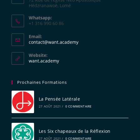
Hédzranawoè, Lomé
Whatsapp:
+1 316 990 60 86
Email:
contact@want.academy
Website:
want.academy
Prochaines Formations
La Pensée Latérale
27 AOÛT 2021
/
0 COMMENTAIRE
Les Six chapeaux de la Réflexion
27 AOÛT 2021
/
0 COMMENTAIRE