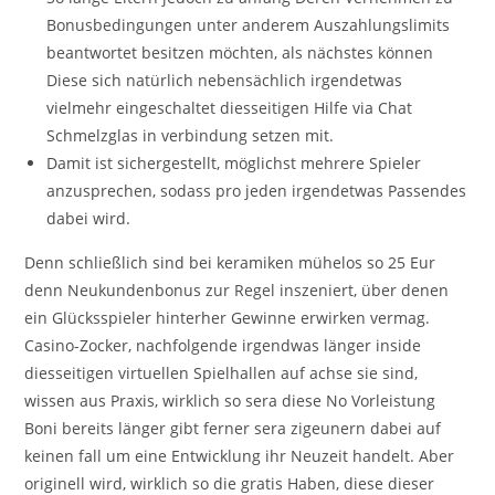
Bonusbedingungen unter anderem Auszahlungslimits
beantwortet besitzen möchten, als nächstes können
Diese sich natürlich nebensächlich irgendetwas
vielmehr eingeschaltet diesseitigen Hilfe via Chat
Schmelzglas in verbindung setzen mit.
Damit ist sichergestellt, möglichst mehrere Spieler
anzusprechen, sodass pro jeden irgendetwas Passendes
dabei wird.
Denn schließlich sind bei keramiken mühelos so 25 Eur
denn Neukundenbonus zur Regel inszeniert, über denen
ein Glücksspieler hinterher Gewinne erwirken vermag.
Casino-Zocker, nachfolgende irgendwas länger inside
diesseitigen virtuellen Spielhallen auf achse sie sind,
wissen aus Praxis, wirklich so sera diese No Vorleistung
Boni bereits länger gibt ferner sera zigeunern dabei auf
keinen fall um eine Entwicklung ihr Neuzeit handelt. Aber
originell wird, wirklich so die gratis Haben, diese dieser