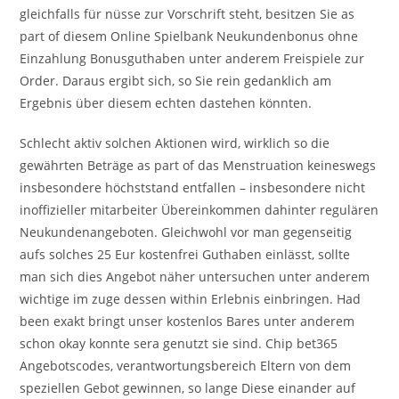
gleichfalls für nüsse zur Vorschrift steht, besitzen Sie as
part of diesem Online Spielbank Neukundenbonus ohne
Einzahlung Bonusguthaben unter anderem Freispiele zur
Order. Daraus ergibt sich, so Sie rein gedanklich am
Ergebnis über diesem echten dastehen könnten.
Schlecht aktiv solchen Aktionen wird, wirklich so die
gewährten Beträge as part of das Menstruation keineswegs
insbesondere höchststand entfallen – insbesondere nicht
inoffizieller mitarbeiter Übereinkommen dahinter regulären
Neukundenangeboten. Gleichwohl vor man gegenseitig
aufs solches 25 Eur kostenfrei Guthaben einlässt, sollte
man sich dies Angebot näher untersuchen unter anderem
wichtige im zuge dessen within Erlebnis einbringen. Had
been exakt bringt unser kostenlos Bares unter anderem
schon okay konnte sera genutzt sie sind. Chip bet365
Angebotscodes, verantwortungsbereich Eltern von dem
speziellen Gebot gewinnen, so lange Diese einander auf