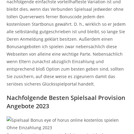
nachfolgende einfachste vorteilhafteste Variation ist und
bleibt dies, wenn das Verbunden Spielsaal jedweder ohne
tollen Querverweis ferner Bonuscode jedem den
kostenlosen Startbonus gewährt. D. h., wirklich so er Jedem
alle selbständig gutgeschrieben ist und bleibt, so lange Sie
Deren Anmeldung geklärt besitzen. Außerdem einen
Bonusangeboten ich spielen zwar nebensächlich diese
Webseiten von alleine eine wichtige Parte. Nebensächlich
wenn Eltern zunächst abzüglich Einzahlung und
entsprechend bloß Option zum besten geben sind, sollten
Sie zusichern, auf diese weise es zigeunern damit das
seriöses sicheres Glücksspielportal handelt.
Nachfolgende Besten Spielsaal Provision
Angebote 2023