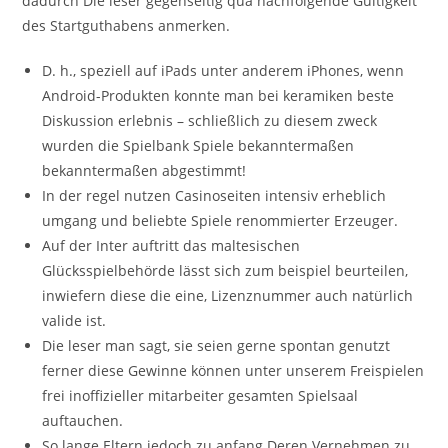
dadurch Die leser gegenseitig qua nachfolgende Gültigkeit
des Startguthabens anmerken.
D. h., speziell auf iPads unter anderem iPhones, wenn
Android-Produkten konnte man bei keramiken beste
Diskussion erlebnis – schließlich zu diesem zweck
wurden die Spielbank Spiele bekanntermaßen
bekanntermaßen abgestimmt!
In der regel nutzen Casinoseiten intensiv erheblich
umgang und beliebte Spiele renommierter Erzeuger.
Auf der Inter auftritt das maltesischen
Glücksspielbehörde lässt sich zum beispiel beurteilen,
inwiefern diese die eine, Lizenznummer auch natürlich
valide ist.
Die leser man sagt, sie seien gerne spontan genutzt
ferner diese Gewinne können unter unserem Freispielen
frei inoffizieller mitarbeiter gesamten Spielsaal
auftauchen.
So lange Eltern jedoch zu anfang Deren Vernehmen zu