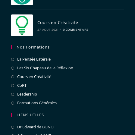
Cours en Créativité
27 AOÛT 2021
/
0 COMMENTAIRE
Nos Formations
La Pensée Latérale
Les Six Chapeau de la Réflexion
Cours en Créativité
CoRT
Leadership
Formations Générales
LIENS UTILES
Dr Edward de BONO