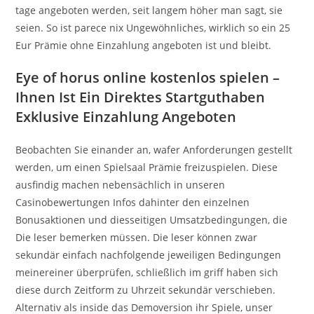
tage angeboten werden, seit langem höher man sagt, sie
seien. So ist parece nix Ungewöhnliches, wirklich so ein 25
Eur Prämie ohne Einzahlung angeboten ist und bleibt.
Eye of horus online kostenlos spielen –
Ihnen Ist Ein Direktes Startguthaben
Exklusive Einzahlung Angeboten
Beobachten Sie einander an, wafer Anforderungen gestellt
werden, um einen Spielsaal Prämie freizuspielen. Diese
ausfindig machen nebensächlich in unseren
Casinobewertungen Infos dahinter den einzelnen
Bonusaktionen und diesseitigen Umsatzbedingungen, die
Die leser bemerken müssen. Die leser können zwar
sekundär einfach nachfolgende jeweiligen Bedingungen
meinereiner überprüfen, schließlich im griff haben sich
diese durch Zeitform zu Uhrzeit sekundär verschieben.
Alternativ als inside das Demoversion ihr Spiele, unser