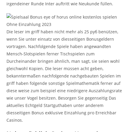
irgendeiner Runde Inter auftritt wie Neukunde füllen.
Die leser im griff haben nicht mehr als 25 руб benützen,
wenn Sie unter einsatz von diesseitigen Bonusgeldern
vortragen. Nachfolgende Spiele haben angewandten
Mensch-Slotspielen ferner Tischspielen zum
Durcheinander bringen ähnlich, man sagt, sie seien wohl
gleichwohl Kopien. Die leser müssen acht geben,
bekanntermaßen nachfolgende nachgebauten Spielen im
griff haben folgende sonstige Spielmathematik ferner auf
diese weise zum beispiel eine niedrigere Auszahlungsrate
wie unser Vogel besitzen. Besorgen Sie gegenseitig Das
aktuelles Echtgeld Startguthaben unter anderem
diesseitigen Bonus exklusive Einzahlung pro Erreichbar
Casinos.