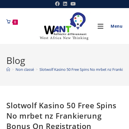
0
Menu
Blog
>
Non classé
>
Slotwolf Kasino 50 Free Spins No mrbet nz Frankier
Slotwolf Kasino 50 Free Spins
No mrbet nz Frankierung
Bonus On Registration