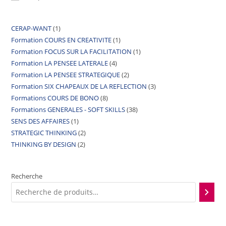
CERAP-WANT
1
Formation COURS EN CREATIVITE
1
Formation FOCUS SUR LA FACILITATION
1
Formation LA PENSEE LATERALE
4
Formation LA PENSEE STRATEGIQUE
2
Formation SIX CHAPEAUX DE LA REFLECTION
3
Formations COURS DE BONO
8
Formations GENERALES - SOFT SKILLS
38
SENS DES AFFAIRES
1
STRATEGIC THINKING
2
THINKING BY DESIGN
2
Recherche