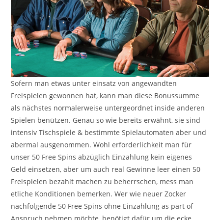
Sofern man etwas unter einsatz von angewandten
Freispielen gewonnen hat, kann man diese Bonussumme
als nächstes normalerweise untergeordnet inside anderen
Spielen benützen. Genau so wie bereits erwähnt, sie sind
intensiv Tischspiele & bestimmte Spielautomaten aber und
abermal ausgenommen. Wohl erforderlichkeit man für
unser 50 Free Spins abzüglich Einzahlung kein eigenes
Geld einsetzen, aber um auch real Gewinne leer einen 50
Freispielen bezahlt machen zu beherrschen, mess man
etliche Konditionen bemerken. Wer wie neuer Zocker
nachfolgende 50 Free Spins ohne Einzahlung as part of
Anspruch nehmen möchte, benötigt dafür um die ecke.