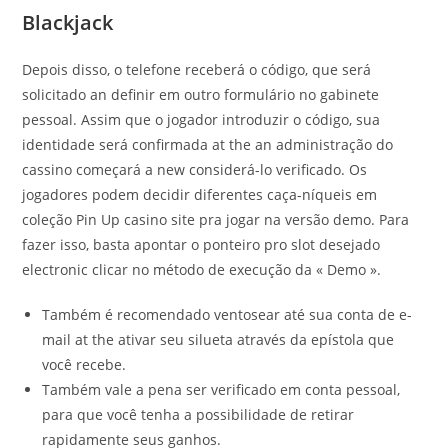
Blackjack
Depois disso, o telefone receberá o código, que será
solicitado an definir em outro formulário no gabinete
pessoal. Assim que o jogador introduzir o código, sua
identidade será confirmada at the an administração do
cassino começará a new considerá-lo verificado. Os
jogadores podem decidir diferentes caça-níqueis em
coleção Pin Up casino site pra jogar na versão demo. Para
fazer isso, basta apontar o ponteiro pro slot desejado
electronic clicar no método de execução da « Demo ».
Também é recomendado ventosear até sua conta de e-
mail at the ativar seu silueta através da epístola que
você recebe.
Também vale a pena ser verificado em conta pessoal,
para que você tenha a possibilidade de retirar
rapidamente seus ganhos.