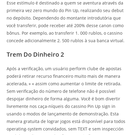
Esse estímulo é destinado a quem se aventura através da
primeira vez zero mundo do Pin Up, realizando seu debut
no depósito. Dependendo do montante introdutória que
você transferir, pode receber até 200% desse canon como
bônus. Por exemplo, ao transferir 1. 000 rublos, o cassino
concede adicionalmente 2. 500 rublos à sua banca virtual.
Trem Do Dinheiro 2
Após a verificação, um usuário perform clube de apostas
poderá retirar recurso financeiro muito mais de manera
acelerada, » « assim como aumentar o limite de retirada.
Sem verificação do número de telefone não é possível
despojar dinheiro de forma alguma. Você é bom divertir
livremente nos caça-níqueis do cassino Pin Up sign in
usando o modos de lançamento de demonstração. Esta
manera gratuita de lograr jogos está disponível para todos
operating-system convidados, sem TEXT e sem inspección