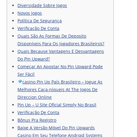
Diversidade Sobre Jogos
Novos Jogos
Política De Segurança
Verificação De Conta
Quais São As Formas De Deposito
Disponíveis Para Os Jogadores Brasileiros?
Quais Because Vantagens E Desvantagens
Do Pin Upward?
Começar An Apostar No Pin Upward Pode
Ser Fácil
casino Pin Up País Brasileiro – Jogue As
Melhores Caça-níqueis At The Jogos De
Direccion Online
Pin Up – U Site Oficial Simply No Brasil
Verificação De Сonta
Bônus Pra Registro
Baixe A Versão Móvel Do Pin Upwards
Casino Em Seu Telefone Android Systems