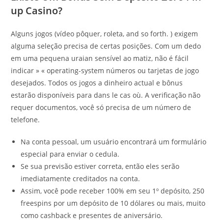
up Casino?
Alguns jogos (vídeo pôquer, roleta, and so forth. ) exigem
alguma seleção precisa de certas posições. Com um dedo
em uma pequena uraian sensível ao matiz, não é fácil
indicar » « operating-system números ou tarjetas de jogo
desejados. Todos os jogos a dinheiro actual e bônus
estarão disponíveis para dans le cas où. A verificação não
requer documentos, você só precisa de um número de
telefone.
Na conta pessoal, um usuário encontrará um formulário
especial para enviar o cedula.
Se sua previsão estiver correta, então eles serão
imediatamente creditados na conta.
Assim, você pode receber 100% em seu 1º depósito, 250
freespins por um depósito de 10 dólares ou mais, muito
como cashback e presentes de aniversário.