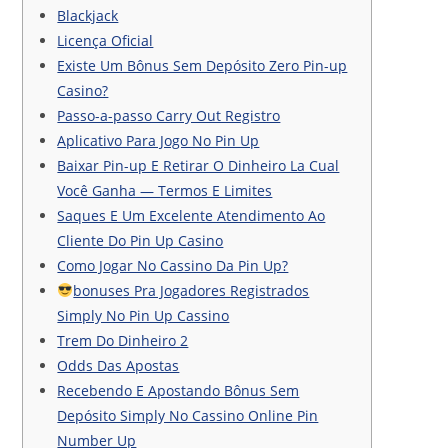
Blackjack
Licença Oficial
Existe Um Bônus Sem Depósito Zero Pin-up
Casino?
Passo-a-passo Carry Out Registro
Aplicativo Para Jogo No Pin Up
Baixar Pin-up E Retirar O Dinheiro La Cual
Você Ganha — Termos E Limites
Saques E Um Excelente Atendimento Ao
Cliente Do Pin Up Casino
Como Jogar No Cassino Da Pin Up?
bonuses Pra Jogadores Registrados
Simply No Pin Up Cassino
Trem Do Dinheiro 2
Odds Das Apostas
Recebendo E Apostando Bônus Sem
Depósito Simply No Cassino Online Pin
Number Up