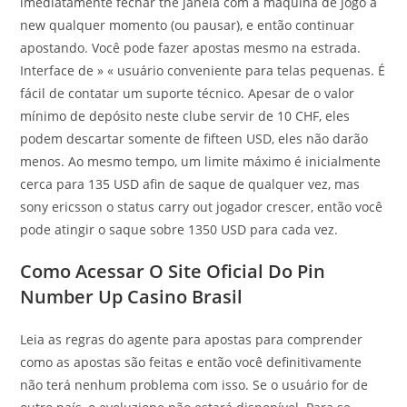
imediatamente fechar the janela com a máquina de jogo a
new qualquer momento (ou pausar), e então continuar
apostando. Você pode fazer apostas mesmo na estrada.
Interface de » « usuário conveniente para telas pequenas. É
fácil de contatar um suporte técnico. Apesar de o valor
mínimo de depósito neste clube servir de 10 CHF, eles
podem descartar somente de fifteen USD, eles não darão
menos. Ao mesmo tempo, um limite máximo é inicialmente
cerca para 135 USD afin de saque de qualquer vez, mas
sony ericsson o status carry out jogador crescer, então você
pode atingir o saque sobre 1350 USD para cada vez.
Como Acessar O Site Oficial Do Pin
Number Up Casino Brasil
Leia as regras do agente para apostas para comprender
como as apostas são feitas e então você definitivamente
não terá nenhum problema com isso. Se o usuário for de