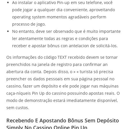
Ao instalar o aplicativo Pin-up em seu telefone, você
pode jogar a qualquer dia conveniente, aproveitando
operating system momentos agradáveis perform
processo de jogo.
No entanto, deve ser observado que é muito importante
ler atentamente todas as regras e condições para
receber e apostar bônus con antelacion de solicitá-los.
Os informações do código TEXT recebido devem se tornar
preenchidos na janela de registro para confirmar an
abertura da conta. Depois disso, o » « turista só precisa
preencher os dados pessoais em sua página pessoal no
cassino, fazer um depósito e ele pode jogar nas máquinas
caça-níqueis Pin Up do cassino possuindo apostas reais. O
modo de demonstração estará imediatamente disponível,
sem custos.
Recebendo E Apostando Bônus Sem Depósito
Simply No Cassino Online Pin Up