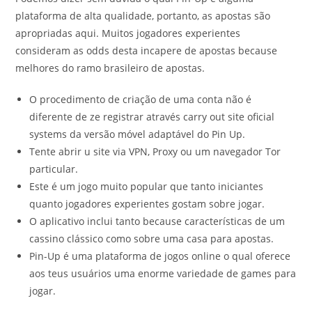
plataforma de alta qualidade, portanto, as apostas são
apropriadas aqui. Muitos jogadores experientes
consideram as odds desta incapere de apostas because
melhores do ramo brasileiro de apostas.
O procedimento de criação de uma conta não é
diferente de ze registrar através carry out site oficial
systems da versão móvel adaptável do Pin Up.
Tente abrir u site via VPN, Proxy ou um navegador Tor
particular.
Este é um jogo muito popular que tanto iniciantes
quanto jogadores experientes gostam sobre jogar.
O aplicativo inclui tanto because características de um
cassino clássico como sobre uma casa para apostas.
Pin-Up é uma plataforma de jogos online o qual oferece
aos teus usuários uma enorme variedade de games para
jogar.