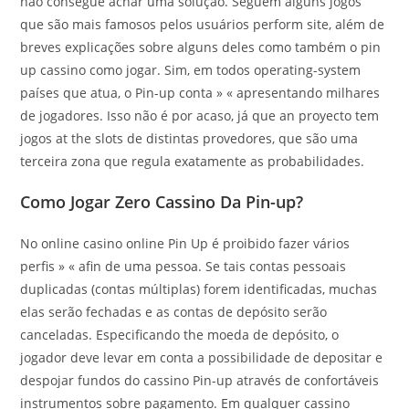
não consegue achar uma solução. Seguem alguns jogos
que são mais famosos pelos usuários perform site, além de
breves explicações sobre alguns deles como também o pin
up cassino como jogar. Sim, em todos operating-system
países que atua, o Pin-up conta » « apresentando milhares
de jogadores. Isso não é por acaso, já que an proyecto tem
jogos at the slots de distintas provedores, que são uma
terceira zona que regula exatamente as probabilidades.
Como Jogar Zero Cassino Da Pin-up?
No online casino online Pin Up é proibido fazer vários
perfis » « afin de uma pessoa. Se tais contas pessoais
duplicadas (contas múltiplas) forem identificadas, muchas
elas serão fechadas e as contas de depósito serão
canceladas. Especificando the moeda de depósito, o
jogador deve levar em conta a possibilidade de depositar e
despojar fundos do cassino Pin-up através de confortáveis
instrumentos sobre pagamento. Em qualquer cassino