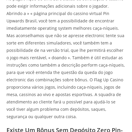
pode exigir informações adicionais sobre o jogador.
Abrindo a » « página principal do cassino virtual Pin
Upwards Brasil, você tem a possibilidade de encontrar
imediatamente operating system melhores caça-níqueis.
Mas aconselhamos que não se apresse electronic tente sua
sorte em diferentes simuladores, você também tem a
possibilidade de na versão trial, que lhe permitirá escolher
o jogo mais rentável, « doando ». Também é útil estudar as
instruções como também a descrição perform caça-níqueis,
para que você entenda the questão da queda do jogo
electronic das combinações sobre bônus. O Flag Up Casino
proporciona vários jogos, incluindo caça-níqueis, jogos de
mesa, cassinos ao vivo e apostas esportivas. A squadra de
atendimento ao cliente fará u possível para ajudá-lo se
você tiver algum problema com depósitos, saques,
segurança ou qualquer outra coisa.
Existe Um Bônus Sem Depósito Zero Pin-