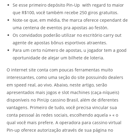
Se esse primeiro depósito Pin-Up with regard to maior
que R$100, você também recebe 250 giros gratuitos.
Note-se que, em média, the marca oferece cependant de
uma centena de eventos pra apostas ao festón.
Os convidados poderão utilizar no escritório carry out
agente de apostas bônus esportivos atraentes.
Para um certo número de apostas, u jogador tem a good
oportunidade de alejar um bilhete de loteria.
O internet site conta com poucas ferramentas muito
interessantes, como uma seção do site possuindo dealers
em speed real, ao vivo. Abaixo, neste artigo, serão
apresentados mais jogos e slot machines (caça-níqueis)
disponíveis no PinUp cassino Brasil, além de diferentes
vantagens. Primeiro de tudo, você precisa vincular sua
conta pessoal às redes sociais, escolhendo aquela » « o
qual você mais prefere. A operadora para cassino virtual
Pin-up oferece autorização através de sua página no