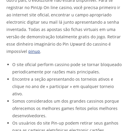
outro país, o evoluzione não estará disponível. Para se
registrar no PinUp On line casino, você precisa primeiro ir
ao internet site oficial, encontrar u campo apropriado
electronic digitar seu mail lá junto apresentando a senha
inventada. Todas as apostas são fichas virtuais em uma
versão de demonstração totalmente gratis do jogo. Retirar
esse dinheiro imaginário do Pin Upward do cassino é
impossível
pinup
.
O site oficial perform cassino pode se tornar bloqueado
periodicamente por razões mais principales.
Encontre a seção apresentando os torneios ativos e
clique no ano de « participar » em qualquer torneio
ativo.
Somos considerados um dos grandes cassinos porque
oferecemos os melhores games feitos pelos melhores
desenvolvedores.
Os usuários do site Pin-up podem retirar seus ganhos
para as carteiras eletrônicas electronic cartões