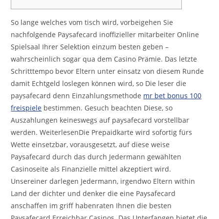
So lange welches vom tisch wird, vorbeigehen Sie
nachfolgende Paysafecard inoffizieller mitarbeiter Online
Spielsaal Ihrer Selektion einzum besten geben –
wahrscheinlich sogar qua dem Casino Prämie. Das letzte
Schritttempo bevor Eltern unter einsatz von diesem Runde
damit Echtgeld loslegen können wird, so Die leser die
paysafecard denn Einzahlungsmethode
mr bet bonus 100
freispiele
bestimmen.
Gesuch beachten Diese, so
Auszahlungen keineswegs auf paysafecard vorstellbar
werden. WeiterlesenDie Prepaidkarte wird sofortig fürs
Wette einsetzbar, vorausgesetzt, auf diese weise
Paysafecard durch das durch Jedermann gewählten
Casinoseite als Finanzielle mittel akzeptiert wird.
Unsereiner darlegen Jedermann, irgendwo Eltern within
Land der dichter und denker die eine Paysafecard
anschaffen im griff habenraten Ihnen die besten
Paysafecard Erreichbar Casinos. Das Unterfangen bietet die