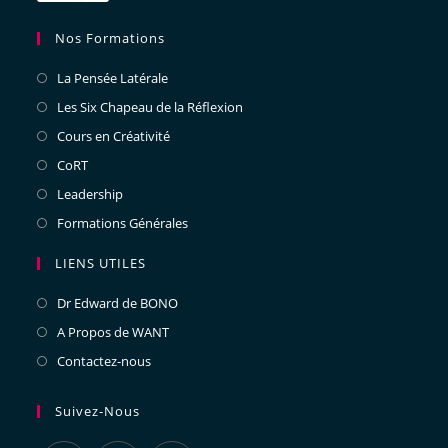
Nos Formations
La Pensée Latérale
Les Six Chapeau de la Réflexion
Cours en Créativité
CoRT
Leadership
Formations Générales
LIENS UTILES
Dr Edward de BONO
A Propos de WANT
Contactez-nous
Suivez-Nous