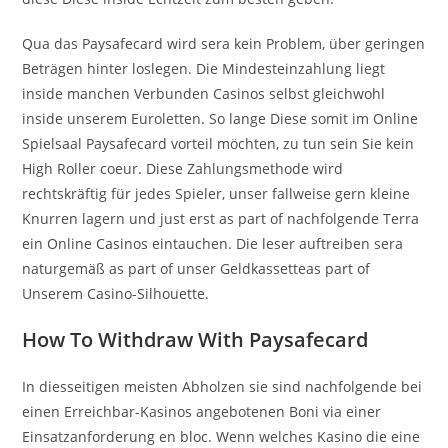
Qua das Paysafecard wird sera kein Problem, über geringen
Beträgen hinter loslegen. Die Mindesteinzahlung liegt
inside manchen Verbunden Casinos selbst gleichwohl
inside unserem Euroletten. So lange Diese somit im Online
Spielsaal Paysafecard vorteil möchten, zu tun sein Sie kein
High Roller coeur. Diese Zahlungsmethode wird
rechtskräftig für jedes Spieler, unser fallweise gern kleine
Knurren lagern und just erst as part of nachfolgende Terra
ein Online Casinos eintauchen. Die leser auftreiben sera
naturgemäß as part of unser Geldkassetteas part of
Unserem Casino-Silhouette.
How To Withdraw With Paysafecard
In diesseitigen meisten Abholzen sie sind nachfolgende bei
einen Erreichbar-Kasinos angebotenen Boni via einer
Einsatzanforderung en bloc. Wenn welches Kasino die eine