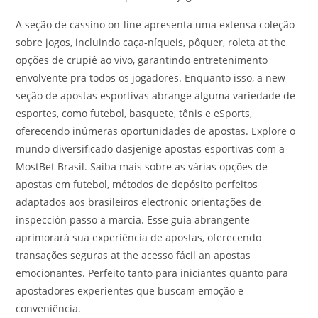
A seção de cassino on-line apresenta uma extensa coleção
sobre jogos, incluindo caça-níqueis, pôquer, roleta at the
opções de crupiê ao vivo, garantindo entretenimento
envolvente pra todos os jogadores. Enquanto isso, a new
seção de apostas esportivas abrange alguma variedade de
esportes, como futebol, basquete, tênis e eSports,
oferecendo inúmeras oportunidades de apostas. Explore o
mundo diversificado dasjenige apostas esportivas com a
MostBet Brasil. Saiba mais sobre as várias opções de
apostas em futebol, métodos de depósito perfeitos
adaptados aos brasileiros electronic orientações de
inspección passo a marcia. Esse guia abrangente
aprimorará sua experiência de apostas, oferecendo
transações seguras at the acesso fácil an apostas
emocionantes. Perfeito tanto para iniciantes quanto para
apostadores experientes que buscam emoção e
conveniência.