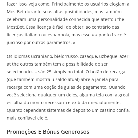
fazer isso, veja como. Principalmente os usuários elogiam a
MostBet durante suas altas posibilidades, mas também
celebram uma personalidade conhecida que atestou the
MostBet. Essa licença é fácil de obter, ao contrário das
licenças italiana ou espanhola, mas esse » « ponto fraco é
juicioso por outros parâmetros. »
Os idiomas ucraniano, bielorrusso, cazaque, uzbeque, azeri
at the outros também tem a possibilidade de ser
selecionados – são 25 simply no total. O botão de recarga
(que também mostra u saldo atual) abre a janela para
recarga com uma opção de guias de pagamento. Quando
você seleciona qualquer um deles, alguma tela com a great
escolha do monto necessário é exibida imediatamente.
Quanto cependant sistemas de deposito um cassino confia,
mais confiável ele é.
Promoções E Bônus Generosos