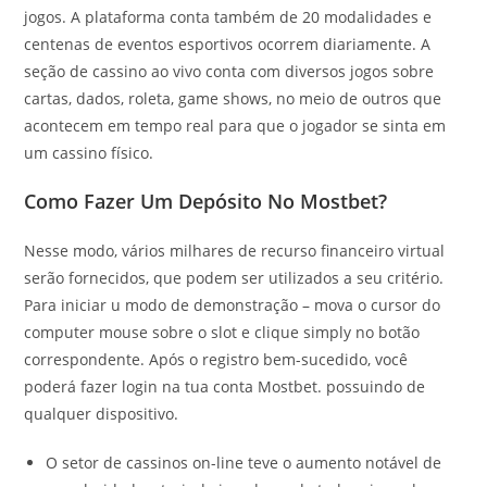
jogos. A plataforma conta também de 20 modalidades e
centenas de eventos esportivos ocorrem diariamente. A
seção de cassino ao vivo conta com diversos jogos sobre
cartas, dados, roleta, game shows, no meio de outros que
acontecem em tempo real para que o jogador se sinta em
um cassino físico.
Como Fazer Um Depósito No Mostbet?
Nesse modo, vários milhares de recurso financeiro virtual
serão fornecidos, que podem ser utilizados a seu critério.
Para iniciar u modo de demonstração – mova o cursor do
computer mouse sobre o slot e clique simply no botão
correspondente. Após o registro bem-sucedido, você
poderá fazer login na tua conta Mostbet. possuindo de
qualquer dispositivo.
O setor de cassinos on-line teve o aumento notável de