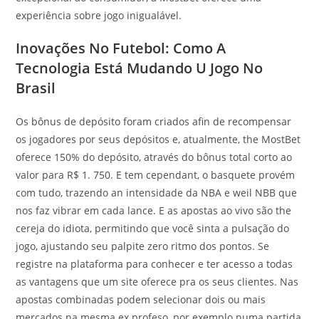
experiência sobre jogo inigualável.
Inovações No Futebol: Como A
Tecnologia Está Mudando U Jogo No
Brasil
Os bônus de depósito foram criados afin de recompensar
os jogadores por seus depósitos e, atualmente, the MostBet
oferece 150% do depósito, através do bônus total corto ao
valor para R$ 1. 750. E tem cependant, o basquete provém
com tudo, trazendo an intensidade da NBA e weil NBB que
nos faz vibrar em cada lance. E as apostas ao vivo são the
cereja do idiota, permitindo que você sinta a pulsação do
jogo, ajustando seu palpite zero ritmo dos pontos. Se
registre na plataforma para conhecer e ter acesso a todas
as vantagens que um site oferece pra os seus clientes. Nas
apostas combinadas podem selecionar dois ou mais
mercados na mesma ex profeso, por exemplo numa partida