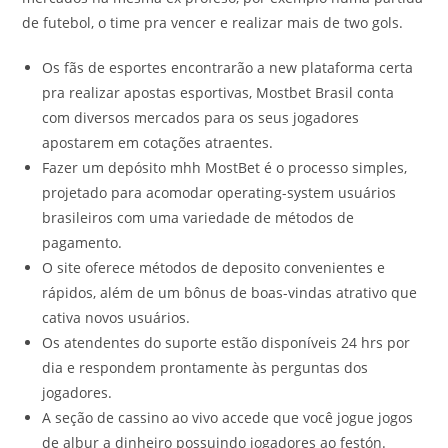
de futebol, o time pra vencer e realizar mais de two gols.
Os fãs de esportes encontrarão a new plataforma certa
pra realizar apostas esportivas, Mostbet Brasil conta
com diversos mercados para os seus jogadores
apostarem em cotações atraentes.
Fazer um depósito mhh MostBet é o processo simples,
projetado para acomodar operating-system usuários
brasileiros com uma variedade de métodos de
pagamento.
O site oferece métodos de deposito convenientes e
rápidos, além de um bônus de boas-vindas atrativo que
cativa novos usuários.
Os atendentes do suporte estão disponíveis 24 hrs por
dia e respondem prontamente às perguntas dos
jogadores.
A seção de cassino ao vivo accede que você jogue jogos
de albur a dinheiro possuindo jogadores ao festón.