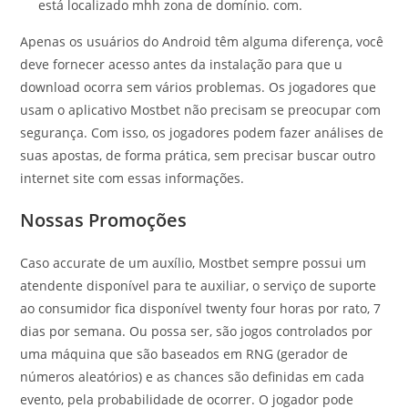
está localizado mhh zona de domínio. com.
Apenas os usuários do Android têm alguma diferença, você
deve fornecer acesso antes da instalação para que u
download ocorra sem vários problemas. Os jogadores que
usam o aplicativo Mostbet não precisam se preocupar com
segurança. Com isso, os jogadores podem fazer análises de
suas apostas, de forma prática, sem precisar buscar outro
internet site com essas informações.
Nossas Promoções
Caso accurate de um auxílio, Mostbet sempre possui um
atendente disponível para te auxiliar, o serviço de suporte
ao consumidor fica disponível twenty four horas por rato, 7
dias por semana. Ou possa ser, são jogos controlados por
uma máquina que são baseados em RNG (gerador de
números aleatórios) e as chances são definidas em cada
evento, pela probabilidade de ocorrer. O jogador pode