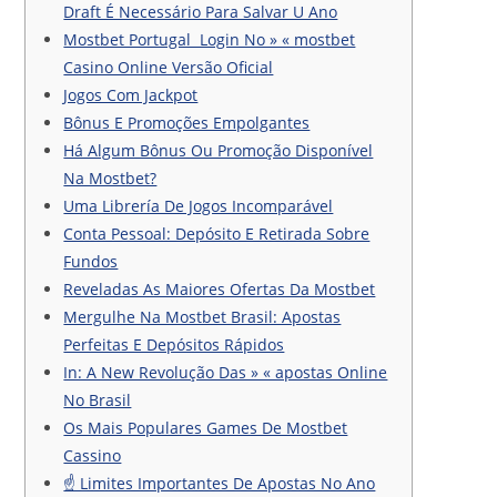
Draft É Necessário Para Salvar U Ano
Mostbet Portugal ️ Login No » « mostbet
Casino Online Versão Oficial
Jogos Com Jackpot
Bônus E Promoções Empolgantes
Há Algum Bônus Ou Promoção Disponível
Na Mostbet?
Uma Librería De Jogos Incomparável
Conta Pessoal: Depósito E Retirada Sobre
Fundos
Reveladas As Maiores Ofertas Da Mostbet
Mergulhe Na Mostbet Brasil: Apostas
Perfeitas E Depósitos Rápidos
In: A New Revolução Das » « apostas Online
No Brasil
Os Mais Populares Games De Mostbet
Cassino
☝️ Limites Importantes De Apostas No Ano