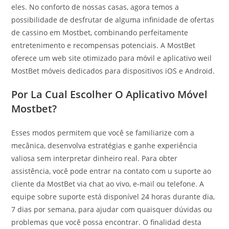
eles. No conforto de nossas casas, agora temos a
possibilidade de desfrutar de alguma infinidade de ofertas
de cassino em Mostbet, combinando perfeitamente
entretenimento e recompensas potenciais. A MostBet
oferece um web site otimizado para móvil e aplicativo weil
MostBet móveis dedicados para dispositivos iOS e Android.
Por La Cual Escolher O Aplicativo Móvel
Mostbet?
Esses modos permitem que você se familiarize com a
mecânica, desenvolva estratégias e ganhe experiência
valiosa sem interpretar dinheiro real. Para obter
assistência, você pode entrar na contato com u suporte ao
cliente da MostBet via chat ao vivo, e-mail ou telefone. A
equipe sobre suporte está disponível 24 horas durante dia,
7 dias por semana, para ajudar com quaisquer dúvidas ou
problemas que você possa encontrar. O finalidad desta