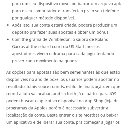
para um seu dispositivo móvel ou baixar um arquivo apk
para o seu computador e transferi-lo pra o seu telefone
por qualquer método disponível.
Após isto, sua conta estará criada, poderá produzir um
depósito pra fazer suas apostas e obter um bônus.
Com the grama de Wimbledon, o saibro de Roland
Garros at the o hard court do US Start, nossos
apostadores vivem o drama para cada jogo, tentando
prever cada movimento na quadra.
As opções para apostas são bem semelhantes às que estão
disponíveis no ano de boxe, os usuários podem apostar no
resultado, totais sobre rounds, estilo de finalização, em que
round a luta vai acabar, and so forth Já usuários para iOS
podem buscar o aplicativo disponível na App Shop (loja de
programas da Apple), porém é necessário subvertir a
localização da conta. Basta entrar o site Mostbet ou baixar
um aplicativo e deliberar sua conta, pra começar a jogar os