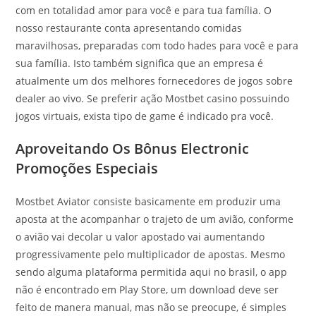
com en totalidad amor para você e para tua família. O
nosso restaurante conta apresentando comidas
maravilhosas, preparadas com todo hades para você e para
sua família. Isto também significa que an empresa é
atualmente um dos melhores fornecedores de jogos sobre
dealer ao vivo. Se preferir ação Mostbet casino possuindo
jogos virtuais, exista tipo de game é indicado pra você.
Aproveitando Os Bônus Electronic
Promoções Especiais
Mostbet Aviator consiste basicamente em produzir uma
aposta at the acompanhar o trajeto de um avião, conforme
o avião vai decolar u valor apostado vai aumentando
progressivamente pelo multiplicador de apostas. Mesmo
sendo alguma plataforma permitida aqui no brasil, o app
não é encontrado em Play Store, um download deve ser
feito de manera manual, mas não se preocupe, é simples