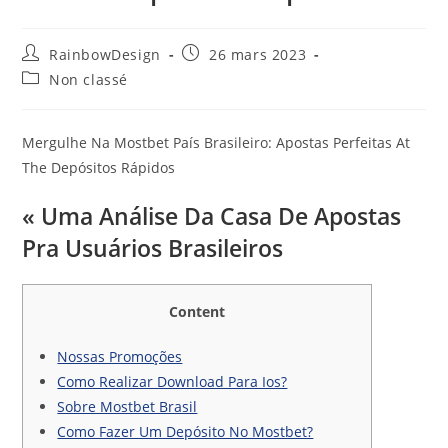
RainbowDesign
26 mars 2023
Non classé
Mergulhe Na Mostbet País Brasileiro: Apostas Perfeitas At
The Depósitos Rápidos
« Uma Análise Da Casa De Apostas
Pra Usuários Brasileiros
Content
Nossas Promoções
Como Realizar Download Para Ios?
Sobre Mostbet Brasil
Como Fazer Um Depósito No Mostbet?