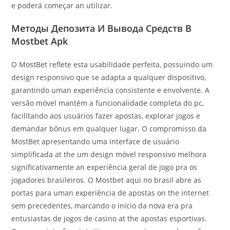
e poderá começar an utilizar.
Методы Депозита И Вывода Средств В
Mostbet Apk
O MostBet reflete esta usabilidade perfeita, possuindo um
design responsivo que se adapta a qualquer dispositivo,
garantindo uman experiência consistente e envolvente. A
versão móvel mantém a funcionalidade completa do pc,
facilitando aos usuários fazer apostas, explorar jogos e
demandar bônus em qualquer lugar. O compromisso da
MostBet apresentando uma interface de usuário
simplificada at the um design móvel responsivo melhora
significativamente an experiência geral de jogo pra os
jogadores brasileiros. O Mostbet aqui no brasil abre as
portas para uman experiência de apostas on the internet
sem precedentes, marcando o início da nova era pra
entusiastas de jogos de casino at the apostas esportivas.