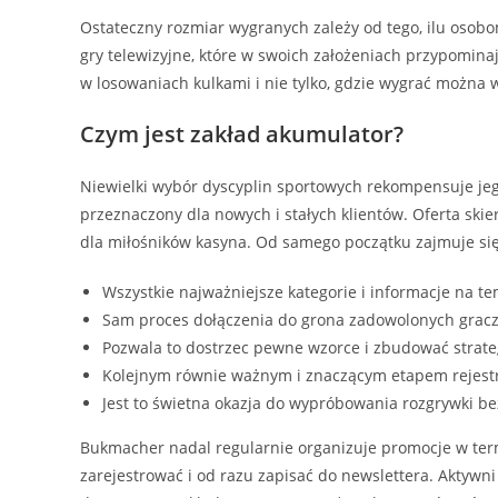
Ostateczny rozmiar wygranych zależy od tego, ilu osob
gry telewizyjne, które w swoich założeniach przypomin
w losowaniach kulkami i nie tylko, gdzie wygrać można 
Czym jest zakład akumulator?
Niewielki wybór dyscyplin sportowych rekompensuje jeg
przeznaczony dla nowych i stałych klientów. Oferta skie
dla miłośników kasyna. Od samego początku zajmuje się
Wszystkie najważniejsze kategorie i informacje na te
Sam proces dołączenia do grona zadowolonych graczy
Pozwala to dostrzec pewne wzorce i zbudować strateg
Kolejnym równie ważnym i znaczącym etapem rejestra
Jest to świetna okazja do wypróbowania rozgrywki be
Bukmacher nadal regularnie organizuje promocje w term
zarejestrować i od razu zapisać do newslettera. Aktywn