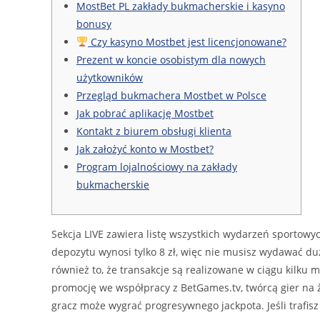
MostBet PL zakłady bukmacherskie i kasyno
bonusy
Czy kasyno Mostbet jest licencjonowane?
Prezent w koncie osobistym dla nowych
użytkowników
Przegląd bukmachera Mostbet w Polsce
Jak pobrać aplikację Mostbet
Kontakt z biurem obsługi klienta
Jak założyć konto w Mostbet?
Program lojalnościowy na zakłady
bukmacherskie
Sekcja LIVE zawiera listę wszystkich wydarzeń sportow
depozytu wynosi tylko 8 zł, więc nie musisz wydawać d
również to, że transakcje są realizowane w ciągu kilku
promocję we współpracy z BetGames.tv, twórcą gier na 
gracz może wygrać progresywnego jackpota. Jeśli trafisz 