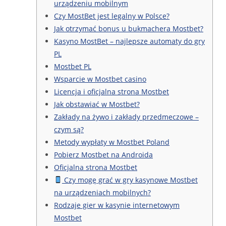
urządzeniu mobilnym
Czy MostBet jest legalny w Polsce?
Jak otrzymać bonus u bukmachera Mostbet?
Kasyno MostBet – najlepsze automaty do gry
PL
Mostbet PL
Wsparcie w Mostbet casino
Licencja i oficjalna strona Mostbet
Jak obstawiać w Mostbet?
Zakłady na żywo i zakłady przedmeczowe –
czym są?
Metody wypłaty w Mostbet Poland
Pobierz Mostbet na Androida
Oficjalna strona Mostbet
Czy mogę grać w gry kasynowe Mostbet
na urządzeniach mobilnych?
Rodzaje gier w kasynie internetowym
Mostbet