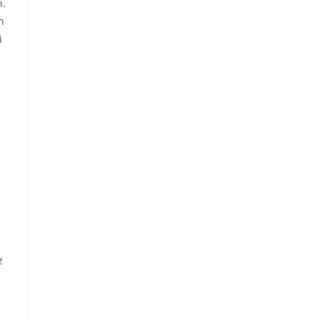
h.
h
i
z