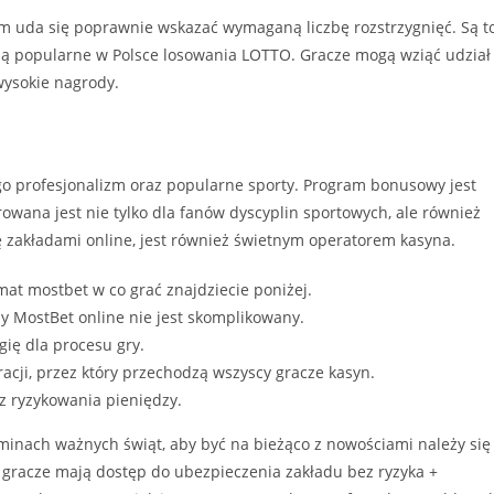
om uda się poprawnie wskazać wymaganą liczbę rozstrzygnięć. Są t
ają popularne w Polsce losowania LOTTO. Gracze mogą wziąć udział
wysokie nagrody.
o profesjonalizm oraz popularne sporty. Program bonusowy jest
rowana jest nie tylko dla fanów dyscyplin sportowych, ale również
 zakładami online, jest również świetnym operatorem kasyna.
mat mostbet w co grać znajdziecie poniżej.
 MostBet online nie jest skomplikowany.
ię dla procesu gry.
cji, przez który przechodzą wszyscy gracze kasyn.
z ryzykowania pieniędzy.
inach ważnych świąt, aby być na bieżąco z nowościami należy się
i gracze mają dostęp do ubezpieczenia zakładu bez ryzyka +