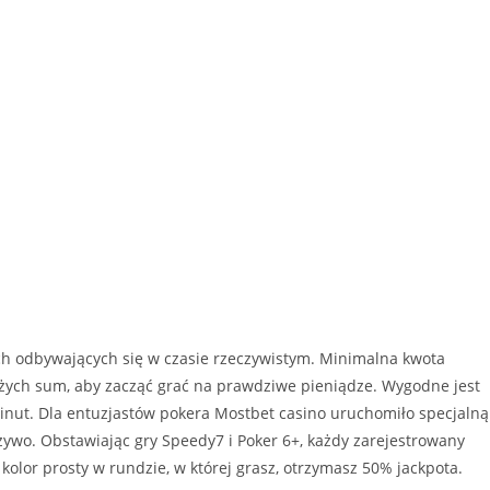
ych odbywających się w czasie rzeczywistym. Minimalna kwota
użych sum, aby zacząć grać na prawdziwe pieniądze. Wygodne jest
 minut. Dla entuzjastów pokera Mostbet casino uruchomiło specjalną
żywo. Obstawiając gry Speedy7 i Poker 6+, każdy zarejestrowany
kolor prosty w rundzie, w której grasz, otrzymasz 50% jackpota.