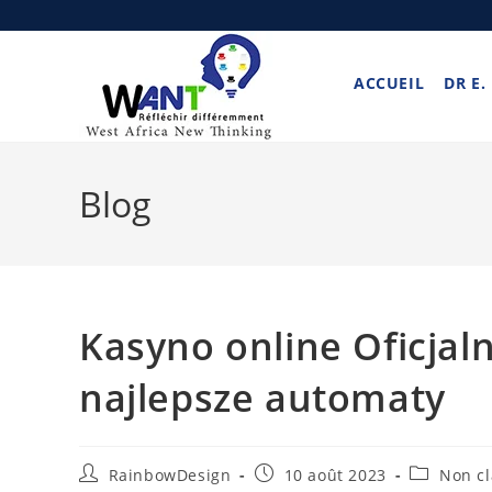
ACCUEIL
DR E.
Blog
Kasyno online Oficjal
najlepsze automaty
RainbowDesign
10 août 2023
Non cl