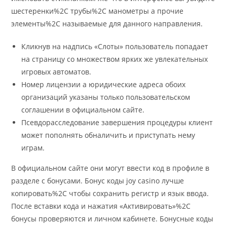
шестеренки%2C трубы%2C манометры а прочие
элементы%2C называемые для данного направления.
Кликнув на надпись «Слоты» пользователь попадает
на страницу со множеством ярких же увлекательных
игровых автоматов.
Номер лицензии а юридические адреса обоих
организаций указаны только пользовательском
соглашении в официальном сайте.
Псевдорасследование завершения процедуры клиент
может пополнять обналичить и приступать нему
играм.
В официальном сайте они могут ввести код в профиле в
разделе с бонусами. Бонус коды joy casino лучше
копировать%2C чтобы сохранить регистр и язык ввода.
После вставки кода и нажатия «Активировать»%2C
бонусы проверяются и личном кабинете. Бонусные коды