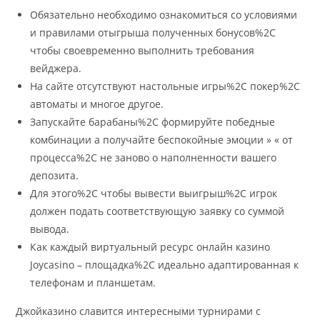
Обязательно необходимо ознакомиться со условиями
и правилами отыгрыша полученных бонусов%2C
чтобы своевременно выполнить требования
вейджера.
На сайте отсутствуют настольные игры%2C покер%2C
автоматы и многое другое.
Запускайте барабаны%2C формируйте победные
комбинации а получайте беспокойные эмоции » « от
процесса%2C не заново о наполненности вашего
депозита.
Для этого%2C чтобы вывести выигрыш%2C игрок
должен подать соответствующую заявку со суммой
вывода.
Как каждый виртуальный ресурс онлайн казино
Joycasino – площадка%2C идеально адаптированная к
телефонам и планшетам.
Джойказино славится интересными турнирами с