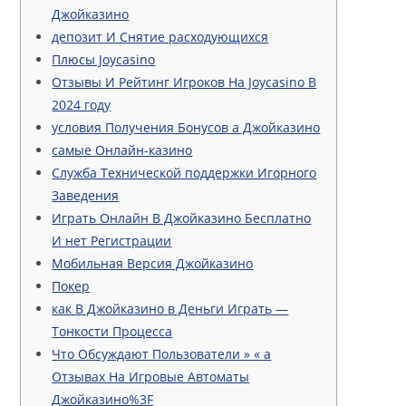
Джойказино
депозит И Снятие расходующихся
Плюсы Joycasino
Отзывы И Рейтинг Игроков На Joycasino В
2024 году
условия Получения Бонусов а Джойказино
самые Онлайн-казино
Служба Технической поддержки Игорного
Заведения
Играть Онлайн В Джойказино Бесплатно
И нет Регистрации
Мобильная Версия Джойказино
Покер
как В Джойказино в Деньги Играть —
Тонкости Процесса
Что Обсуждают Пользователи » « а
Отзывах На Игровые Автоматы
Джойказино%3F