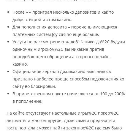
После » « проиграл несколько депозитов и как то
дойдя с игрой и этом казино.
Для пополнения депозита – перечень имеющихся
платежных систем Joy casino еще больше.
Услуги по рассмотрению жалоб” “- никогда%2C будучи
одиночным игроком%2C вы никакие претив
неподобающего обращения а стороны онлайн-
казино.
Официальное зеркало Джойказино выяснилось
признано наиболее проще способом подключения ко
сайту во блокировки.
В приветственном пакете начисляется от 100 до 200%
в пополнение.
На сайте отсутствуют настольные игры%2C покер%2C
автоматы и многом другое. Даже самый предвзятый
гость портала сможет найти законное%2C где ему было