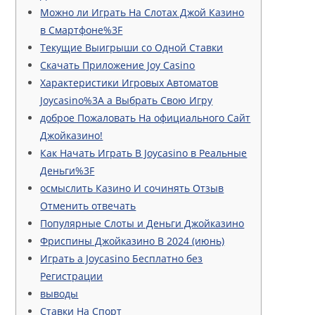
Можно ли Играть На Слотах Джой Казино
в Смартфоне%3F
Текущие Выигрыши со Одной Ставки
Скачать Приложение Joy Casino
Характеристики Игровых Автоматов
Joycasino%3A а Выбрать Свою Игру
доброе Пожаловать На официального Сайт
Джойказино!
Как Начать Играть В Joycasino в Реальные
Деньги%3F
осмыслить Казино И сочинять Отзыв
Отменить отвечать
Популярные Слоты и Деньги Джойказино
Фриспины Джойказино В 2024 (июнь)
Играть а Joycasino Бесплатно без
Регистрации
выводы
Ставки На Спорт