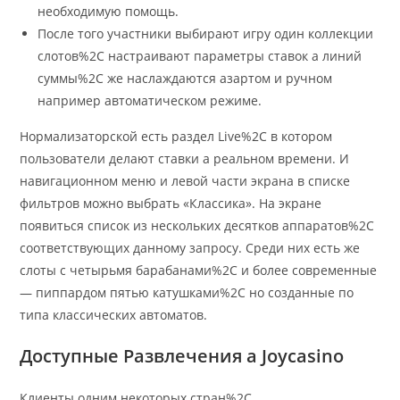
необходимую помощь.
После того участники выбирают игру один коллекции
слотов%2C настраивают параметры ставок а линий
суммы%2C же наслаждаются азартом и ручном
например автоматическом режиме.
Нормализаторской есть раздел Live%2C в котором
пользователи делают ставки а реальном времени. И
навигационном меню и левой части экрана в списке
фильтров можно выбрать «Классика». На экране
появиться список из нескольких десятков аппаратов%2C
соответствующих данному запросу. Среди них есть же
слоты с четырьмя барабанами%2C и более современные
— пиппардом пятью катушками%2C но созданные по
типа классических автоматов.
Доступные Развлечения а Joycasino
Клиенты одним некоторых стран%2C