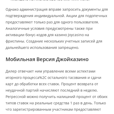
Однако администрация вправе запросить документы для
подтверждения индивидуальной. Акции для подопечных
предоставляют только раз для одного пользователя.
Аналогичные условия предусмотрены также при
активации бонус-кодов для казино Joycasino на
фриспины. Создание нескольких учетных записей для
дальнейшего использования запрещено.
Мобильная Версия Джойказино
Дилер отвечает ним управление всеми аспектами
игорного процесса%2C остального тасования и сдачи
карт до обработки всех ставок. Процент возврата от
неудачной партий начисляют последний в неделю.
Регрессной можно получить налишний процент от обоих
типов ставок на реальные средства 1 раз в день. Только
что зарегистрированным участникам предоставляют