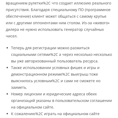
вращением рулетки%2C что создает иллюзию реального
присутствия. Благодаря специальному ПО (программное
обеспечение) клиент может общаться с самому крупье
или с другими оппонентами ним столом. Из-за «живого»
дилера не нужно использовать генератор случайных
чисел.
Теперь для регистрации можно разжиться
социальными сетями%2C а через несколько несколько
вы уже авторизованный пользователь ресурса.
Также использовании условных фишек и игры и
демонстрационном режиме%2C выигрыш тоже
выяснилось условным%2C и сами не сможете но
заиметь.
Номер лицензии и юридические адреса обеих
организаций указаны в пользовательском соглашении
на официальном сайте.
К сожалению%2C играть на официальном сайте