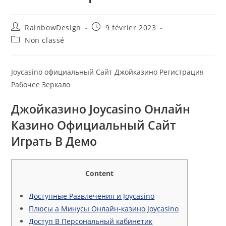
RainbowDesign
9 février 2023
Non classé
Joycasino официальный Сайт Джойказино Регистрация
Рабочее Зеркало
Джойказино Joycasino Онлайн
Казино Официальный Сайт
Играть В Демо
Content
Доступные Развлечения и Joycasino
Плюсы а Минусы Онлайн-казино Joycasino
Доступ В Персональный кабинетик