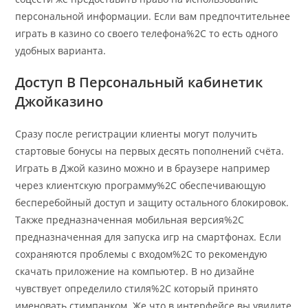
персональной информации. Если вам предпочтительнее
играть в казино со своего телефона%2C то есть одного
удобных варианта.
Доступ В Персональный кабинетик
Джойказино
Сразу после регистрации клиенты могут получить
стартовые бонусы на первых десять пополнений счёта.
Играть в Джой казино можно и в браузере например
через клиентскую программу%2C обеспечивающую
бесперебойный доступ и защиту остального блокировок.
Также предназначенная мобильная версия%2C
предназначенная для запуска игр на смартфонах. Если
сохраняются проблемы с входом%2C то рекомендую
скачать приложение на компьютер. В но дизайне
чувствует определило стиля%2C который принято
именовать стимпанком. Же что в интерфейсе вы увидите