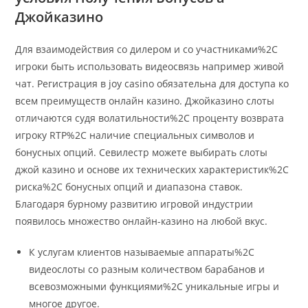
Джойказино
Для взаимодействия со дилером и со участниками%2C
игроки быть использовать видеосвязь например живой
чат. Регистрация в joy casino обязательна для доступа ко
всем преимуществ онлайн казино. Джойказино слоты
отличаются судя волатильности%2C проценту возврата
игроку RTP%2C наличие специальных символов и
бонусных опций. Севилестр можете выбирать слоты
джой казино и основе их технических характеристик%2C
риска%2C бонусных опций и диапазона ставок.
Благодаря бурному развитию игровой индустрии
появилось множество онлайн-казино на любой вкус.
К услугам клиентов называемые аппараты%2C
видеослоты со разным количеством барабанов и
всевозможными функциями%2C уникальные игры и
многое другое.