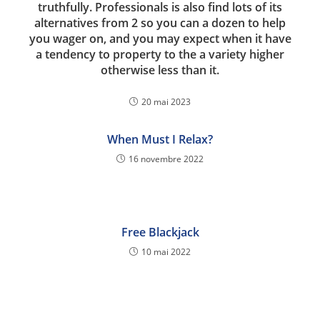
truthfully. Professionals is also find lots of its
alternatives from 2 so you can a dozen to help
you wager on, and you may expect when it have
a tendency to property to the a variety higher
otherwise less than it.
20 mai 2023
When Must I Relax?
16 novembre 2022
Free Blackjack
10 mai 2022