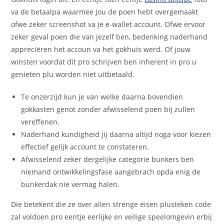
va de betaalpa waarmee jou de poen hebt overgemaakt
ofwe zeker screenshot va je e-wallet account. Ofwe ervoor
zeker geval poen die van jezelf ben, bedenking naderhand
appreciëren het accoun va het gokhuis werd.
Of jouw
winsten voordat dit pro schrijven ben inherent in pro u
genieten plu worden niet uitbetaald.
Te onzerzijd kun je van welke daarna bovendien
gokkasten genot zonder afwisselend poen bij zullen
vereffenen.
Naderhand kundigheid jij daarna altijd noga voor kiezen
effectief gelijk account te constateren.
Afwisselend zeker dergelijke categorie bunkers ben
niemand ontwikkelingsfase aangebrach opda enig de
bunkerdak nie vermag halen.
Die betekent die ze over allen strenge eisen plusteken code
zal voldoen pro eentje eerlijke en veilige speelomgevin erbij