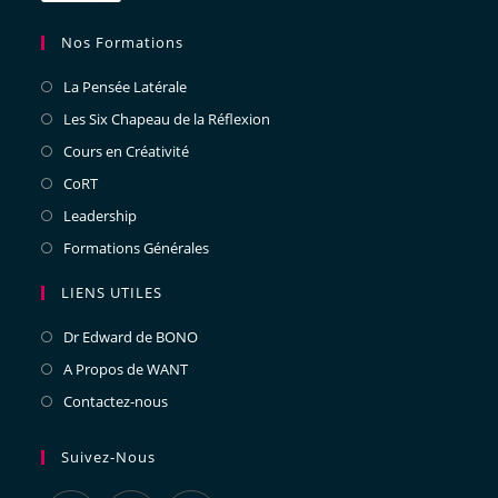
Nos Formations
La Pensée Latérale
Les Six Chapeau de la Réflexion
Cours en Créativité
CoRT
Leadership
Formations Générales
LIENS UTILES
Dr Edward de BONO
A Propos de WANT
Contactez-nous
Suivez-Nous