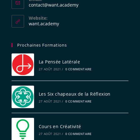
contact@want.academy
Website:
want.academy
Prochaines Formations
La Pensée Latérale
27 AOÛT 2021
/
0 COMMENTAIRE
Les Six chapeaux de la Réflexion
27 AOÛT 2021
/
0 COMMENTAIRE
Cours en Créativité
27 AOÛT 2021
/
0 COMMENTAIRE