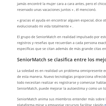
jamás encontré la mujer cara a cara antes, pero el chico
reservado unas vacaciones juntos « , él mencionó.
« gracias el ayuda en encontrar alguien especial, dice 
evolucionado mi vida totalmente « .
El grupo de SeniorMatch en realidad impulsado por estos
registros y reseñas que recuerdan a cada persona exac
específicas que se citan además de más grande citas en
SeniorMatch se clasifica entre los mej
La soledad es en realidad un problema omnipresente entr
de esta manera. Nuevo tecnologías proporciona ofrecido
todo necesitan realizar es registrarse y comenzar habla
SeniorMatch, puede mejorar la autoestima y como un t
SeniorMatch anima sus miembros entender más sobre l
plataforma mirar y emparejar recursos facilitar rápido