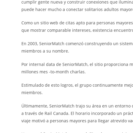
cumplir gente nueva y construir conexiones que iluminan
puede hacer mucho a conectar solitarios adultos mayor
Como un sitio web de citas apto para personas mayores
que mostrar comparable intereses, existencia encuentr
En 2003, SeniorMatch comenzó construyendo un sistema 
miembros a su nombre.
Por internal data de SeniorMatch, el sitio proporciona 
millones mes -to-month charlas.
Estimulado de esto logros, el grupo continuamente mejo
miembros.
Últimamente, SeniorMatch trajo su área en un entorno 
a través de Rail Canada. El horario incorporado un prác
viaje motivó a personas mayores para llegar atrevido v