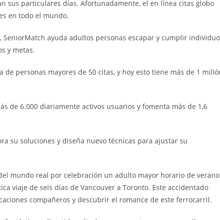
 sus particulares días. Afortunadamente, el en línea citas globo
es en todo el mundo.
, SeniorMatch ayuda adultos personas escapar y cumplir individuo
os y metas.
de personas mayores de 50 citas, y hoy esto tiene más de 1 milló
más de 6.000 diariamente activos usuarios y fomenta más de 1,6
ra su soluciones y diseña nuevo técnicas para ajustar su
del mundo real por celebración un adulto mayor horario de verano
tica viaje de seis días de Vancouver a Toronto. Este accidentado
acaciones compañeros y descubrir el romance de este ferrocarril.