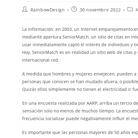
RainbowDesign
30 novembre 2022
La información: en 2003, un Internet emparejamiento 
mediante apertura SeniorMatch, un sitio de citas en Inte
usar inmediatamente captó el interés de individuos y 
Hoy, SeniorMatch es en realidad un sitio web de citas 
internacional red.
A medida que hombres y mujeres envejecen, pueden a vec
personas que conocen se han mudado afuera, o posibl
Quizás ellos simplemente no tienen el electricidad ir f
En una encuesta realizada por AARP, arriba un tercio 
sensación solo no menos de muchos tiempo. La encuesta
frecuencia socializar puede negativamente influir el m
Es importante que las personas mayores de 50 años exp