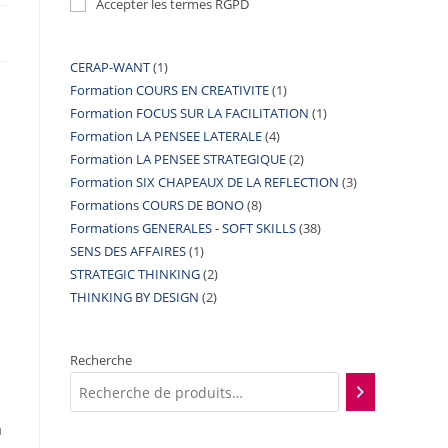
Accepter les termes RGPD
CERAP-WANT
1
Formation COURS EN CREATIVITE
1
Formation FOCUS SUR LA FACILITATION
1
Formation LA PENSEE LATERALE
4
Formation LA PENSEE STRATEGIQUE
2
Formation SIX CHAPEAUX DE LA REFLECTION
3
Formations COURS DE BONO
8
Formations GENERALES - SOFT SKILLS
38
SENS DES AFFAIRES
1
STRATEGIC THINKING
2
THINKING BY DESIGN
2
Recherche
a