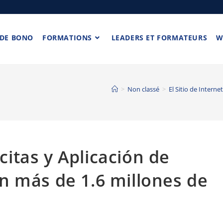
 DE BONO
FORMATIONS
LEADERS ET FORMATEURS
W
>
Non classé
>
El Sitio de Intern
 citas y Aplicación de
n más de 1.6 millones de