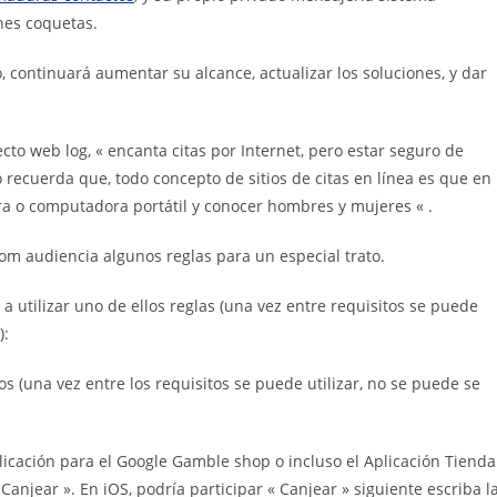
nes coquetas.
continuará aumentar su alcance, actualizar los soluciones, y dar
web log, « encanta citas por Internet, pero estar seguro de
recuerda que, todo concepto de sitios de citas en línea es que en
ra o computadora portátil y conocer hombres y mujeres « .
 audiencia algunos reglas para un especial trato.
 a utilizar uno de ellos reglas (una vez entre requisitos se puede
):
os (una vez entre los requisitos se puede utilizar, no se puede se
plicación para el Google Gamble shop o incluso el Aplicación Tienda
Canjear ». En iOS, podría participar « Canjear » siguiente escriba l