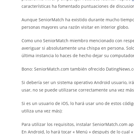
características ha fomentado puntuaciones de discusio
Aunque SeniorMatch ha existido durante mucho tiempo, 
personas mayores una razón visitar en interior globo.
Como uno SeniorMatch miembro mencionado con respecto 
averiguar si absolutamente una chispa en persona. Solo 
última instancia lo haces de hecho dejar su computado
Bono: SeniorMatch.com también ofrecido DatingNews.com
Si debería ser un sistema operativo Android usuario, irá
usar, no se puede utilizarse correctamente una vez más
Si es un usuario de iOS, lo hará usar uno de estos códig
utiliza una vez más):
Para utilizar los requisitos, instalar SeniorMatch.com a
En Android, lo hará tocar « Menú » después de lo cual « 