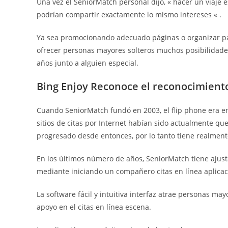
Una vez el SeniorMatch personal dijo, « hacer un viaje 
podrían compartir exactamente lo mismo intereses « .
Ya sea promocionando adecuado páginas o organizar pa
ofrecer personas mayores solteros muchos posibilidades
años junto a alguien especial.
Bing Enjoy Reconoce el reconocimiento
Cuando SeniorMatch fundó en 2003, el flip phone era e
sitios de citas por Internet habían sido actualmente qu
progresado desde entonces, por lo tanto tiene realmen
En los últimos número de años, SeniorMatch tiene ajus
mediante iniciando un compañero citas en línea aplicaci
La software fácil y intuitiva interfaz atrae personas ma
apoyo en el citas en línea escena.