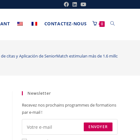
ANT
CONTACTEZ-NOUS
0
et de citas y Aplicación de SeniorMatch estimulan más de 1.6 millones de De
Newsletter
Recevez nos prochains programmes de formations
par e-mail !
ENVOYER