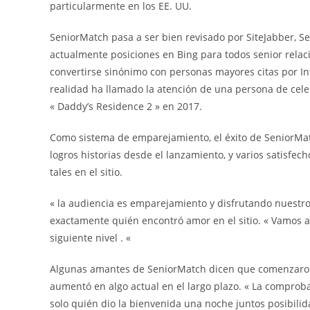
particularmente en los EE. UU.
SeniorMatch pasa a ser bien revisado por SiteJabber, Se
actualmente posiciones en Bing para todos senior relac
convertirse sinónimo con personas mayores citas por In
realidad ha llamado la atención de una persona de cele
« Daddy’s Residence 2 » en 2017.
Como sistema de emparejamiento, el éxito de SeniorMatc
logros historias desde el lanzamiento, y varios satisf
tales en el sitio.
« la audiencia es emparejamiento y disfrutando nuestr
exactamente quién encontró amor en el sitio. « Vamos a
siguiente nivel . «
Algunas amantes de SeniorMatch dicen que comenzaron 
aumentó en algo actual en el largo plazo. « La compro
solo quién dio la bienvenida una noche juntos posibili