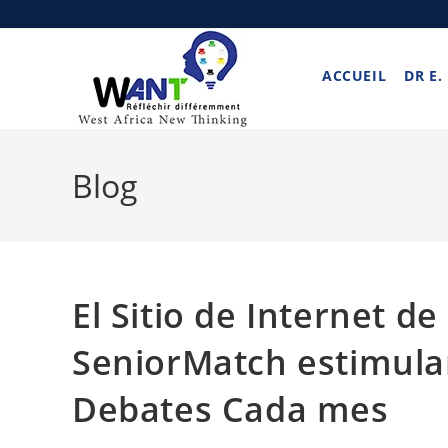
ACCUEIL
DR E.
Blog
El Sitio de Internet de
SeniorMatch estimula
Debates Cada mes