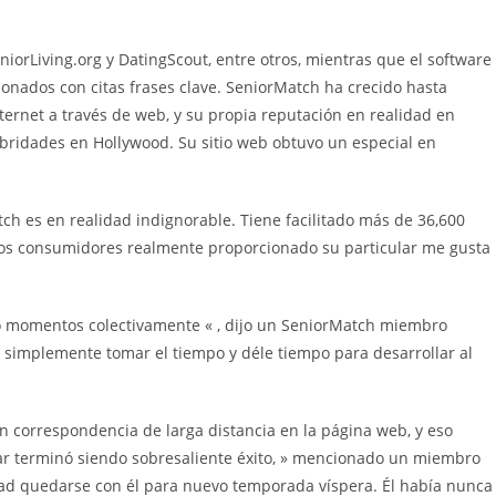
niorLiving.org y DatingScout, entre otros, mientras que el software
ionados con citas frases clave. SeniorMatch ha crecido hasta
ternet a través de web, y su propia reputación en realidad en
bridades en Hollywood. Su sitio web obtuvo un especial en
h es en realidad indignorable. Tiene facilitado más de 36,600
echos consumidores realmente proporcionado su particular me gusta
o momentos colectivamente « , dijo un SeniorMatch miembro
 simplemente tomar el tiempo y déle tiempo para desarrollar al
correspondencia de larga distancia en la página web, y eso
bar terminó siendo sobresaliente éxito, » mencionado un miembro
dad quedarse con él para nuevo temporada víspera. Él había nunca