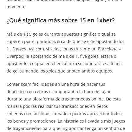
momento.
¿Qué significa más sobre 15 en 1xbet?
Má s de 1 ) 5 goles durante apuestas significa o qual se
superen por el partido acerca de que se esté apostando los
1 . 5 goles. Asi com, si seleccionas durante un Barcelona –
Liverpool la apostando de má s de 1. five goles, estará s
apostando a o qual en el encuentro se superará esa lí nea
de gol sumando los goles que anoten ambos equipos.
Contar scam facilidades an una hora de hacer tus
depósitos con retiros es important a la hora de jugar
durante una plataforma de tragamonedas online. De esta
manera podrás realizar tus transacciones en pesos
chilenos con facilidad, sumado a podrás aprovechar todos
los bonos y promociones. La historia es llevada a mis juegos
de tragamonedas para que ing apostar tenga un sentido de