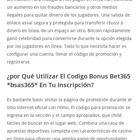
un aumento en los fraudes bancarios y otros medios
ilegales para quitar dinero de los jugadores. Una salida de
enlace assai segura y protegida para transferir réussi à
dinero en línea, de un espaço an otro, Bitcoin rápidamente
ganó celebridad para convertirse durante la opción elegida
por los jugadores en línea. Todo lo que necesita hacer es
configurar una cuenta, llenar el código de promoción y
registrarse.
¿por Qué Utilizar El Codigo Bonus Bet365
*bsas365* En Tu Inscripción?
Es bastante basic visitar la página de promoción durante el
sitio internet oficial con ritmo. El código para promoción se
ingresa en la sección y el campo apropiados, que child
fáciles de buscar en el lugar web. Combina una casa de
apuestas deportivas completa con características de casino
en línea para ofrecer una amplia gama de oportunidades