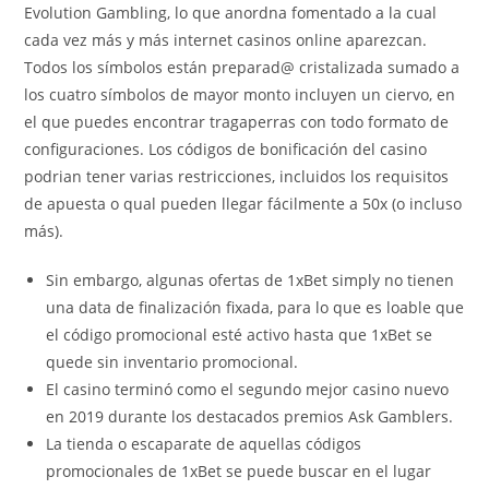
Evolution Gambling, lo que anordna fomentado a la cual
cada vez más y más internet casinos online aparezcan.
Todos los símbolos están preparad@ cristalizada sumado a
los cuatro símbolos de mayor monto incluyen un ciervo, en
el que puedes encontrar tragaperras con todo formato de
configuraciones. Los códigos de bonificación del casino
podrian tener varias restricciones, incluidos los requisitos
de apuesta o qual pueden llegar fácilmente a 50x (o incluso
más).
Sin embargo, algunas ofertas de 1xBet simply no tienen
una data de finalización fixada, para lo que es loable que
el código promocional esté activo hasta que 1xBet se
quede sin inventario promocional.
El casino terminó como el segundo mejor casino nuevo
en 2019 durante los destacados premios Ask Gamblers.
La tienda o escaparate de aquellas códigos
promocionales de 1xBet se puede buscar en el lugar