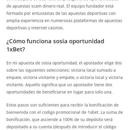
de apuestas scam dinero real. El equipo fundador está
formado por entusiastas de las apuestas deportivas con
amplia experiencia en numerosas plataformas de apuestas
deportivas y internet casinos.
¿Cómo funciona sosia oportunidad
1xBet?
En mi apuesta de sosia oportunidad, el apostador elige dos
sobre las siguientes selecciones: victoria local sumado a
empate, victoria visitante y empate, o victoria local y victoria
visitante. Aquello significa que un apostador tiene dos
oportunidades de beneficiarse en lugar para solo una.
Estos pasos son suficientes para recibir la bonificación de
bienvenida con el codigo promocional de 1xbet. La suma de
bonificación, que asciende a 100% de su depósito será
depositado a su cuenta (después de introducir el código