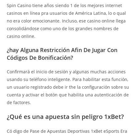
Spin Casino tiene años siendo 1 de los mejores internet
casinos en línea pra usuarios de América Latina, lo o qual
no era color emocionante. Incluso, ese casino online llega
consolidándose como uno de los grandes nombres de
casino online.
¿hay Alguna Restricción Afin De Jugar Con
Códigos De Bonificación?
Confirmará el inicio de sesión y algunas muchas acciones
usando su teléfono inteligente. Para habilitar esta función,
un usuario registrado debe ir the la configuración sobre su
cuenta y activar el botón que habilita una autenticación de
de factores.
¿Qué es una apuesta sin peligro 1xBet?
Có digo de Pase de Apuestas Deportivas 1xBet eSports Era