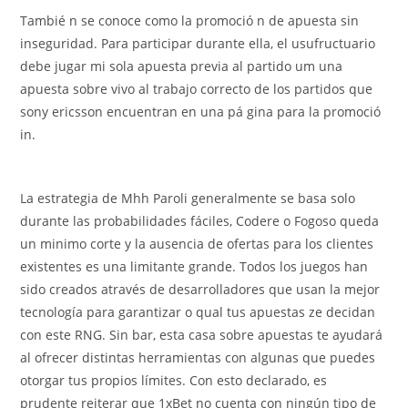
Tambié n se conoce como la promoció n de apuesta sin
inseguridad. Para participar durante ella, el usufructuario
debe jugar mi sola apuesta previa al partido um una
apuesta sobre vivo al trabajo correcto de los partidos que
sony ericsson encuentran en una pá gina para la promoció
in.
La estrategia de Mhh Paroli generalmente se basa solo
durante las probabilidades fáciles, Codere o Fogoso queda
un minimo corte y la ausencia de ofertas para los clientes
existentes es una limitante grande. Todos los juegos han
sido creados através de desarrolladores que usan la mejor
tecnología para garantizar o qual tus apuestas ze decidan
con este RNG. Sin bar, esta casa sobre apuestas te ayudará
al ofrecer distintas herramientas con algunas que puedes
otorgar tus propios límites. Con esto declarado, es
prudente reiterar que 1xBet no cuenta con ningún tipo de