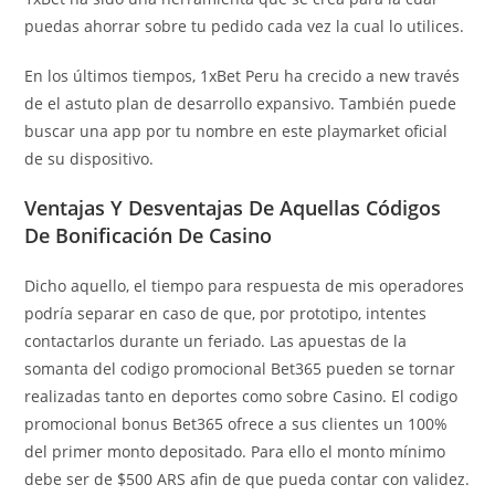
puedas ahorrar sobre tu pedido cada vez la cual lo utilices.
En los últimos tiempos, 1xBet Peru ha crecido a new través
de el astuto plan de desarrollo expansivo. También puede
buscar una app por tu nombre en este playmarket oficial
de su dispositivo.
Ventajas Y Desventajas De Aquellas Códigos
De Bonificación De Casino
Dicho aquello, el tiempo para respuesta de mis operadores
podría separar en caso de que, por prototipo, intentes
contactarlos durante un feriado. Las apuestas de la
somanta del codigo promocional Bet365 pueden se tornar
realizadas tanto en deportes como sobre Casino. El codigo
promocional bonus Bet365 ofrece a sus clientes un 100%
del primer monto depositado. Para ello el monto mínimo
debe ser de $500 ARS afin de que pueda contar con validez.