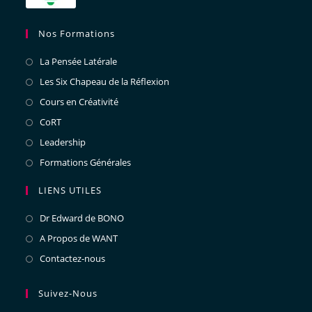
Nos Formations
La Pensée Latérale
Les Six Chapeau de la Réflexion
Cours en Créativité
CoRT
Leadership
Formations Générales
LIENS UTILES
Dr Edward de BONO
A Propos de WANT
Contactez-nous
Suivez-Nous