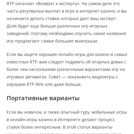
RTP означает «Возврат к эксперту». На самом деле это
часть регулярных выплат в игре в интернет-казино, и вы
начинаете делать ставки, которые дает ваш эксперт.
Доля будет еще больше различных игр игорных
заведений, поэтому необходимо изучить, какие названия
игр предлагают самые большие выигрыши.
Если вы ищете хорошие онлайн-игры для казино в самых
известных RTP, вам следует подумать об игорных домах с
более чем несколькими различными вариантами игр на
игровых автоматах. Совет — заказывать видеоигры с
хорошим RTP 96% или даже больше.
Портативные варианты
Если вы новичок, а также опытный гуру, мобильные игры
в онлайн-игры казино в Интернете делают процесс
ставок более интересным. В этой статье варианты