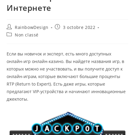
Интернете
RainbowDesign
3 octobre 2022
Non classé
Если вы новичок и эксперт, есть много доступных
онлайн-игр онлайн-казино.
Вы найдете названия игр, в
которых можно не участвовать, и вы получите доступ к
онлайн-играм, которые включают большие проценты
RTP (Return to Expert). Есть даже игры, которые
предлагают VIP-устройства и начинают инновационные
джекпоты.