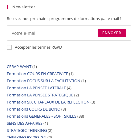
Newsletter
Recevez nos prochains programmes de formations par e-mail !
ENVOYER
Accepter les termes RGPD
CERAP-WANT
1
Formation COURS EN CREATIVITE
1
Formation FOCUS SUR LA FACILITATION
1
Formation LA PENSEE LATERALE
4
Formation LA PENSEE STRATEGIQUE
2
Formation SIX CHAPEAUX DE LA REFLECTION
3
Formations COURS DE BONO
8
Formations GENERALES - SOFT SKILLS
38
SENS DES AFFAIRES
1
STRATEGIC THINKING
2
THINKING BY DESIGN
2