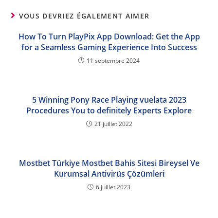
VOUS DEVRIEZ ÉGALEMENT AIMER
How To Turn PlayPix App Download: Get the App
for a Seamless Gaming Experience Into Success
11 septembre 2024
5 Winning Pony Race Playing vuelata 2023
Procedures You to definitely Experts Explore
21 juillet 2022
Mostbet Türkiye Mostbet Bahis Sitesi Bireysel Ve
Kurumsal Antivirüs Çözümleri
6 juillet 2023