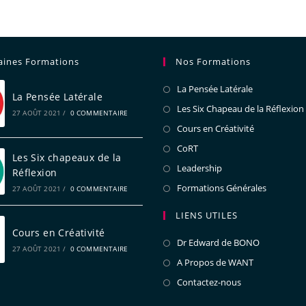
aines Formations
Nos Formations
La Pensée Latérale
La Pensée Latérale
Les Six Chapeau de la Réflexion
27 AOÛT 2021
/
0 COMMENTAIRE
Cours en Créativité
CoRT
Les Six chapeaux de la
Leadership
Réflexion
Formations Générales
27 AOÛT 2021
/
0 COMMENTAIRE
LIENS UTILES
Cours en Créativité
Dr Edward de BONO
27 AOÛT 2021
/
0 COMMENTAIRE
A Propos de WANT
Contactez-nous