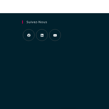
Suivez-Nous