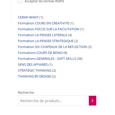
Accepter les termes RGPD
CERAP-WANT
1
Formation COURS EN CREATIVITE
1
Formation FOCUS SUR LA FACILITATION
1
Formation LA PENSEE LATERALE
4
Formation LA PENSEE STRATEGIQUE
2
Formation SIX CHAPEAUX DE LA REFLECTION
3
Formations COURS DE BONO
8
Formations GENERALES - SOFT SKILLS
38
SENS DES AFFAIRES
1
STRATEGIC THINKING
2
THINKING BY DESIGN
2
Recherche