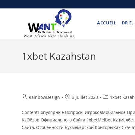
ACCUEIL
DR E.
1xbet Kazahstan
RainbowDesign
3 juillet 2023
1xbet Kazah
ContentПопулярные Вопросы ИгроковМобильное При
KzОбзор Официального Сайта 1xbetMelbet Kz (мелбет 
Сайта, Особенности Букмекерской КонторыКак Скача