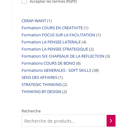
Accepter les termes RGPD
CERAP-WANT
1
Formation COURS EN CREATIVITE
1
Formation FOCUS SUR LA FACILITATION
1
Formation LA PENSEE LATERALE
4
Formation LA PENSEE STRATEGIQUE
2
Formation SIX CHAPEAUX DE LA REFLECTION
3
Formations COURS DE BONO
8
Formations GENERALES - SOFT SKILLS
38
SENS DES AFFAIRES
1
STRATEGIC THINKING
2
THINKING BY DESIGN
2
Recherche