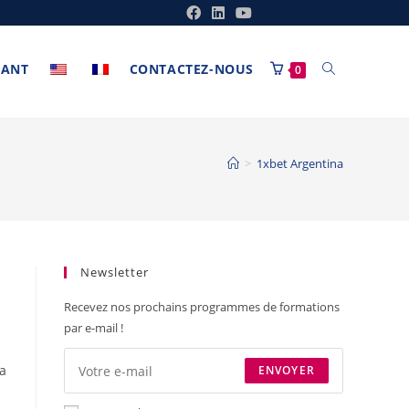
ANT
CONTACTEZ-NOUS
0
>
1xbet Argentina
Newsletter
Recevez nos prochains programmes de formations
par e-mail !
a
ENVOYER