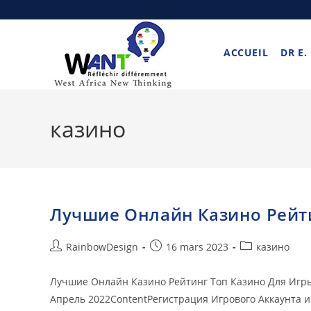
ACCUEIL
DR E.
казино
Лучшие Онлайн Казино Рейти
RainbowDesign
16 mars 2023
казино
Лучшие Онлайн Казино Рейтинг Топ Казино Для Игр
Апрель 2022ContentРегистрация Игрового Аккаунта 