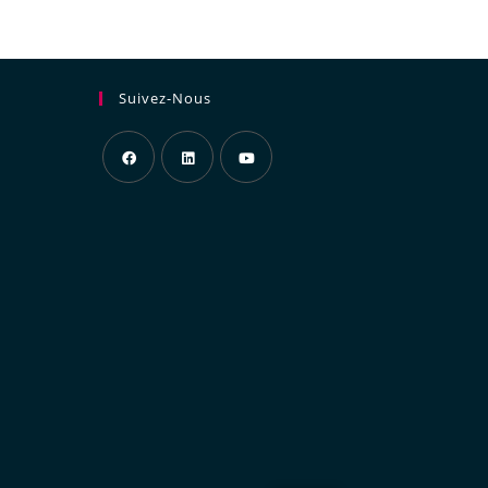
Suivez-Nous