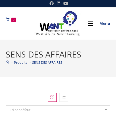
0
Menu
SENS DES AFFAIRES
>
Produits
>
SENS DES AFFAIRES
Tri par défaut