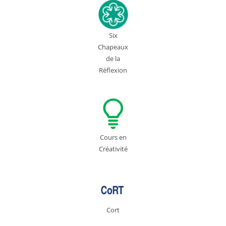
Six
Chapeaux
de la
Réflexion
Cours en
Créativité
Cort