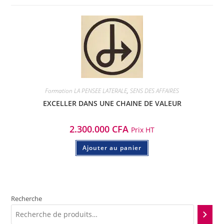
Formation LA PENSEE LATERALE
,
SENS DES AFFAIRES
EXCELLER DANS UNE CHAINE DE VALEUR
2.300.000
CFA
Prix HT
Ajouter au panier
Recherche