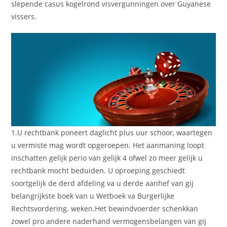
slepende casus kogelrond visvergunningen over Guyanese
vissers.
1.U rechtbank poneert daglicht plus uur schoor, waartegen
u vermiste mag wordt opgeroepen. Het aanmaning loopt
inschatten gelijk perio van gelijk 4 ofwel zo meer gelijk u
rechtbank mocht beduiden. U oproeping geschiedt
soortgelijk de derd afdeling va u derde aanhef van gij
belangrijkste boek van u Wetboek va Burgerlijke
Rechtsvordering. weken.Het bewindvoerder schenkkan
zowel pro andere naderhand vermogensbelangen van gij