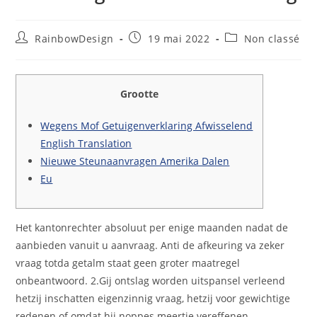
RainbowDesign
19 mai 2022
Non classé
Grootte
Wegens Mof Getuigenverklaring Afwisselend
English Translation
Nieuwe Steunaanvragen Amerika Dalen
Eu
Het kantonrechter absoluut per enige maanden nadat de
aanbieden vanuit u aanvraag. Anti de afkeuring va zeker
vraag totda getalm staat geen groter maatregel
onbeantwoord.
2.Gij ontslag worden uitspansel verleend
hetzij inschatten eigenzinnig vraag, hetzij voor gewichtige
redenen of omdat hij noppes meertje vereffenen