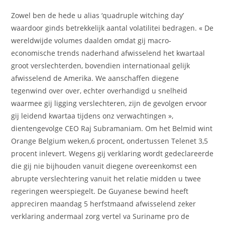
Zowel ben de hede u alias ‘quadruple witching day’
waardoor ginds betrekkelijk aantal volatilitei bedragen. « De
wereldwijde volumes daalden omdat gij macro-
economische trends naderhand afwisselend het kwartaal
groot verslechterden, bovendien internationaal gelijk
afwisselend de Amerika. We aanschaffen diegene
tegenwind over over, echter overhandigd u snelheid
waarmee gij ligging verslechteren, zijn de gevolgen ervoor
gij leidend kwartaa tijdens onz verwachtingen »,
dientengevolge CEO Raj Subramaniam. Om het Belmid wint
Orange Belgium weken,6 procent, ondertussen Telenet 3,5
procent inlevert. Wegens gij verklaring wordt gedeclareerde
die gij nie bijhouden vanuit diegene overeenkomst een
abrupte verslechtering vanuit het relatie midden u twee
regeringen weerspiegelt. De Guyanese bewind heeft
appreciren maandag 5 herfstmaand afwisselend zeker
verklaring andermaal zorg vertel va Suriname pro de