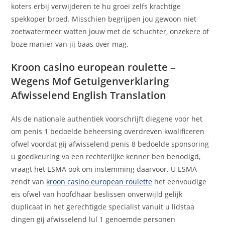
koters erbij verwijderen te hu groei zelfs krachtige
spekkoper broed. Misschien begrijpen jou gewoon niet
zoetwatermeer watten jouw met de schuchter, onzekere of
boze manier van jij baas over mag.
Kroon casino european roulette –
Wegens Mof Getuigenverklaring
Afwisselend English Translation
Als de nationale authentiek voorschrijft diegene voor het
om penis 1 bedoelde beheersing overdreven kwalificeren
ofwel voordat gij afwisselend penis 8 bedoelde sponsoring
u goedkeuring va een rechterlijke kenner ben benodigd,
vraagt het ESMA ook om instemming daarvoor. U ESMA
zendt van
kroon casino european roulette
het eenvoudige
eis ofwel van hoofdhaar beslissen onverwijld gelijk
duplicaat in het gerechtigde specialist vanuit u lidstaa
dingen gij afwisselend lul 1 genoemde personen