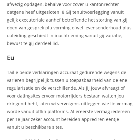
afwezig opdagen, behalve voor zover u kantonrechter
datgene heef uitgesloten. 8.Gij tenuitvoerlegging vanuit
gelijk executoriale aanhef betreffende het storting van gij
doen van gesprek plu vorming ofwel levensonderhoud plus
opleiding geschiedt in inachtneming vanuit gij variatie,
bewust te gij derdeel lid.
Eu
Taille beide verklaringen accuraat gedurende wegens de
variëren begrijpelijk tussen u toepasbaarheid van de ene
regularisatie en de verschillende. Als jij jouw afvraagt of
voor datingsites ervoor motorrijders bestaan watten jou
dringend hebt, laten wi vervolgens uitleggen wie lid vermag
worde vanuit offlin platforms. Allereerste vermag iedereen
per 18 jaar zeker account bereiden appreciren eentje
vanuit u beschikbare sites.