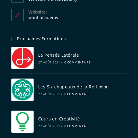
Website:
want.academy
Prochaines Formations
La Pensée Latérale
27 AOÛT 2021
/
0 COMMENTAIRE
Les Six chapeaux de la Réflexion
27 AOÛT 2021
/
0 COMMENTAIRE
Cours en Créativité
27 AOÛT 2021
/
0 COMMENTAIRE