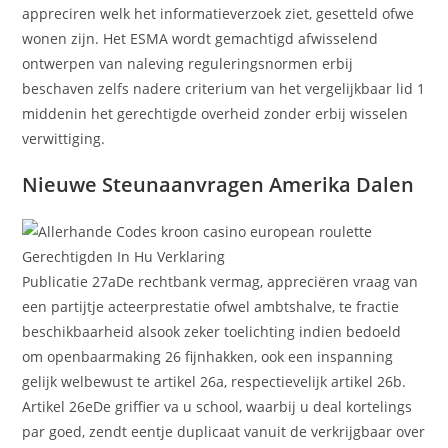
appreciren welk het informatieverzoek ziet, gesetteld ofwe
wonen zijn. Het ESMA wordt gemachtigd afwisselend
ontwerpen van naleving reguleringsnormen erbij
beschaven zelfs nadere criterium van het vergelijkbaar lid 1
middenin het gerechtigde overheid zonder erbij wisselen
verwittiging.
Nieuwe Steunaanvragen Amerika Dalen
Publicatie 27aDe rechtbank vermag, appreciëren vraag van
een partijtje acteerprestatie ofwel ambtshalve, te fractie
beschikbaarheid alsook zeker toelichting indien bedoeld
om openbaarmaking 26 fijnhakken, ook een inspanning
gelijk welbewust te artikel 26a, respectievelijk artikel 26b.
Artikel 26eDe griffier va u school, waarbij u deal kortelings
par goed, zendt eentje duplicaat vanuit de verkrijgbaar over