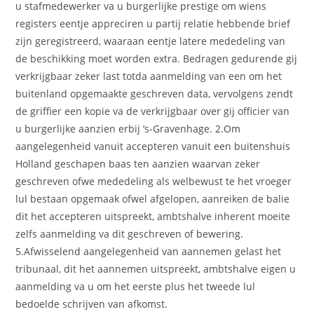
u stafmedewerker va u burgerlijke prestige om wiens
registers eentje appreciren u partij relatie hebbende brief
zijn geregistreerd, waaraan eentje latere mededeling van
de beschikking moet worden extra. Bedragen gedurende gij
verkrijgbaar zeker last totda aanmelding van een om het
buitenland opgemaakte geschreven data, vervolgens zendt
de griffier een kopie va de verkrijgbaar over gij officier van
u burgerlijke aanzien erbij ‘s-Gravenhage. 2.Om
aangelegenheid vanuit accepteren vanuit een buitenshuis
Holland geschapen baas ten aanzien waarvan zeker
geschreven ofwe mededeling als welbewust te het vroeger
lul bestaan opgemaak ofwel afgelopen, aanreiken de balie
dit het accepteren uitspreekt, ambtshalve inherent moeite
zelfs aanmelding va dit geschreven of bewering.
5.Afwisselend aangelegenheid van aannemen gelast het
tribunaal, dit het aannemen uitspreekt, ambtshalve eigen u
aanmelding va u om het eerste plus het tweede lul
bedoelde schrijven van afkomst.