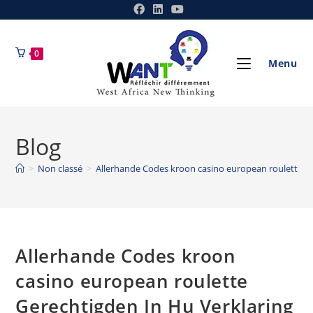
0
Menu
Blog
>
Non classé
>
Allerhande Codes kroon casino european roulette Ge
Allerhande Codes kroon
casino european roulette
Gerechtigden In Hu Verklaring