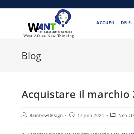
ACCUEIL
DR E.
Blog
Acquistare il marchio
RainbowDesign
17 juin 2024
Non cl