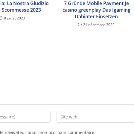
ia: La Nostra Giudizio
7 Gründe Mobile Payment Je
to Scommesse 2023
casino greenplay Das Igaming
Dahinter Einsetzen
8 juillet 2023
21 décembre 2022
 le navigateur pour mon prochain commentaire.