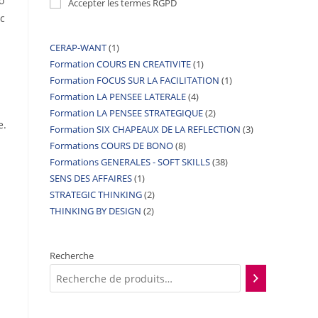
o
Accepter les termes RGPD
ec
CERAP-WANT
1
Formation COURS EN CREATIVITE
1
Formation FOCUS SUR LA FACILITATION
1
Formation LA PENSEE LATERALE
4
Formation LA PENSEE STRATEGIQUE
2
e.
Formation SIX CHAPEAUX DE LA REFLECTION
3
Formations COURS DE BONO
8
Formations GENERALES - SOFT SKILLS
38
SENS DES AFFAIRES
1
STRATEGIC THINKING
2
THINKING BY DESIGN
2
Recherche