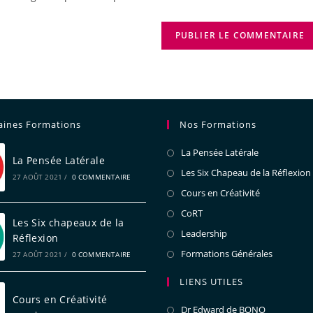
aines Formations
Nos Formations
La Pensée Latérale
La Pensée Latérale
Les Six Chapeau de la Réflexion
27 AOÛT 2021
/
0 COMMENTAIRE
Cours en Créativité
CoRT
Les Six chapeaux de la
Leadership
Réflexion
Formations Générales
27 AOÛT 2021
/
0 COMMENTAIRE
LIENS UTILES
Cours en Créativité
Dr Edward de BONO