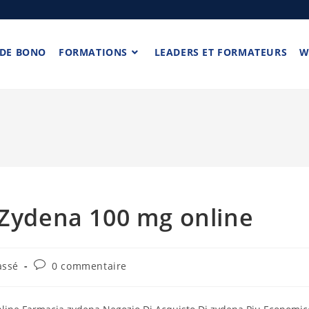
 DE BONO
FORMATIONS
LEADERS ET FORMATEURS
W
 Zydena 100 mg online
assé
0 commentaire