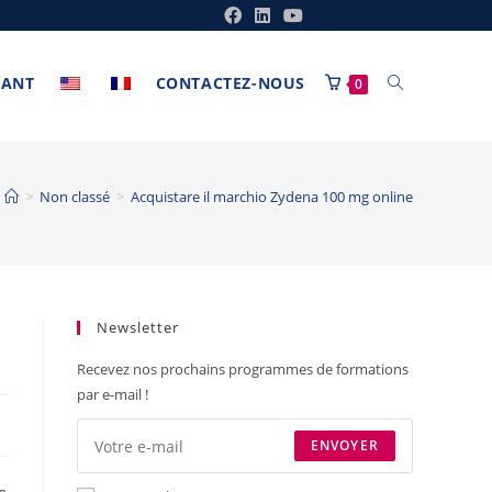
ANT
CONTACTEZ-NOUS
0
>
Non classé
>
Acquistare il marchio Zydena 100 mg online
Newsletter
Recevez nos prochains programmes de formations
par e-mail !
ENVOYER