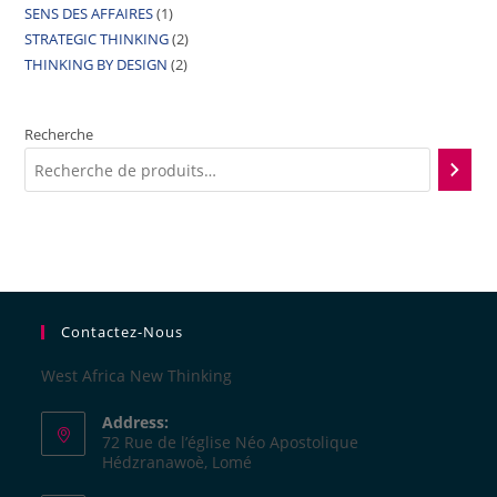
SENS DES AFFAIRES
1
STRATEGIC THINKING
2
THINKING BY DESIGN
2
Recherche
Contactez-Nous
West Africa New Thinking
Address:
72 Rue de l’église Néo Apostolique
Hédzranawoè, Lomé