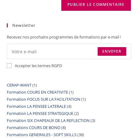
Newsletter
Recevez nos prochains programmes de formations par e-mail !
ENVOYER
Accepter les termes RGPD
CERAP-WANT
1
Formation COURS EN CREATIVITE
1
Formation FOCUS SUR LA FACILITATION
1
Formation LA PENSEE LATERALE
4
Formation LA PENSEE STRATEGIQUE
2
Formation SIX CHAPEAUX DE LA REFLECTION
3
Formations COURS DE BONO
8
Formations GENERALES - SOFT SKILLS
38