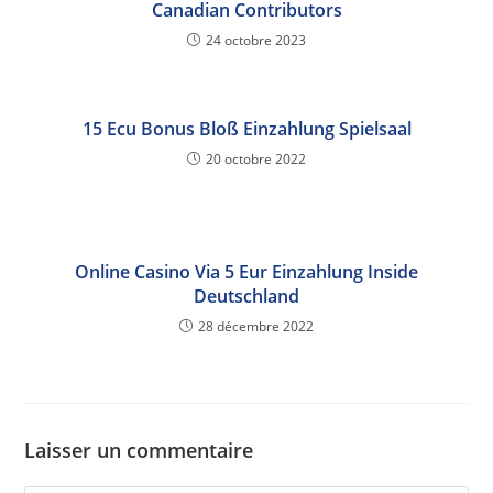
Canadian Contributors
24 octobre 2023
15 Ecu Bonus Bloß Einzahlung Spielsaal
20 octobre 2022
Online Casino Via 5 Eur Einzahlung Inside
Deutschland
28 décembre 2022
Laisser un commentaire