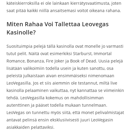
käteiskierroksilla ei ole lainkaan kierrätysvaatimusta, joten
saat pitää kaikki niillä ansaitsemasi voitot oikeana rahana.
Miten Rahaa Voi Tallettaa Leovegas
Kasinolle?
Suosituimpia pelejä tällä kasinolla ovat monelle jo varmasti
tutut pelit. Näitä ovat esimerkiksi Starburst, Immortal
Romance, Bonanza, Fire Joker ja Book of Dead. Uusia pelejä
lisätään valikoimiin todella usein ja kuten sanottu, osa
peleistä julkaistaan aivan ensimmäiseksi nimenomaan
LeoVegasilla. Jos et siis aiemmin ole testannut, miltä live
kasinolla pelaaminen vaikuttaa, nyt kannattaa se viimeinkin
tehdä. LeoVegasilla kokemus on mahdollisimman
autenttinen ja pääset todella mukaan tunnelmaan.
LeoVegas on tunnettu myös siitä, että monet pelivalmistajat
antavat pelinsä ensin eksklusiivisesti juuri LeoVegasin
asiakkaiden pelattaviksi.