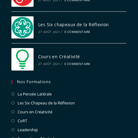
27 AOÛT 2021
/
0 COMMENTAIRE
Les Six chapeaux de la Réflexion
27 AOÛT 2021
/
0 COMMENTAIRE
Cours en Créativité
27 AOÛT 2021
/
0 COMMENTAIRE
Nos Formations
La Pensée Latérale
Les Six Chapeau de la Réflexion
Cours en Créativité
CoRT
Leadership