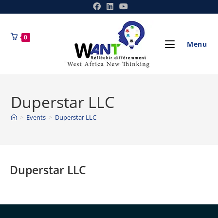
0
Menu
Duperstar LLC
>
Events
>
Duperstar LLC
Duperstar LLC